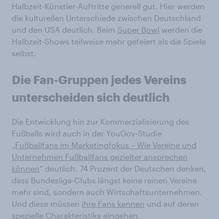
Halbzeit-Künstler-Auftritte generell gut. Hier werden
die kulturellen Unterschiede zwischen Deutschland
und den USA deutlich. Beim
Super Bowl
werden die
Halbzeit-Shows teilweise mehr gefeiert als die Spiele
selbst.
Die Fan-Gruppen jedes Vereins
unterscheiden sich deutlich
Die Entwicklung hin zur Kommerzialisierung des
Fußballs wird auch in der YouGov-Studie
„
Fußballfans im Marketingfokus – Wie Vereine und
Unternehmen Fußballfans gezielter ansprechen
können
“ deutlich. 74 Prozent der Deutschen denken,
dass Bundesliga-Clubs längst keine reinen Vereine
mehr sind, sondern auch Wirtschaftsunternehmen.
Und diese müssen
ihre Fans kennen
und auf deren
spezielle Charakteristika eingehen.