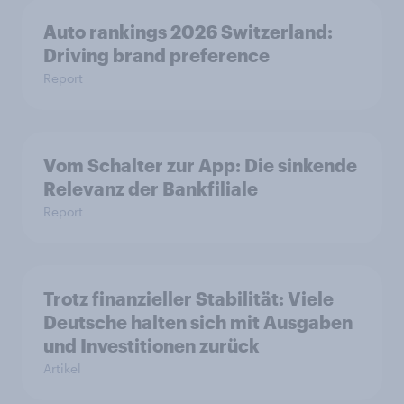
Auto rankings 2026 Switzerland:
Driving brand preference
Report
Vom Schalter zur App: Die sinkende
Relevanz der Bankfiliale
Report
Trotz finanzieller Stabilität: Viele
Deutsche halten sich mit Ausgaben
und Investitionen zurück
Artikel