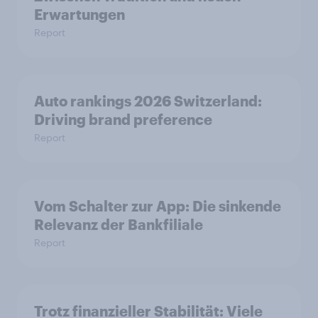
Erwartungen
Report
Auto rankings 2026 Switzerland:
Driving brand preference
Report
Vom Schalter zur App: Die sinkende
Relevanz der Bankfiliale
Report
Trotz finanzieller Stabilität: Viele