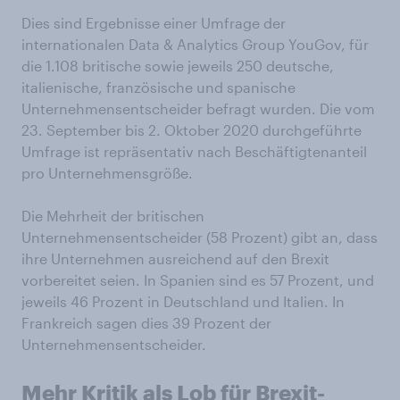
Dies sind Ergebnisse einer Umfrage der
internationalen Data & Analytics Group YouGov, für
die 1.108 britische sowie jeweils 250 deutsche,
italienische, französische und spanische
Unternehmensentscheider befragt wurden. Die vom
23. September bis 2. Oktober 2020 durchgeführte
Umfrage ist repräsentativ nach Beschäftigtenanteil
pro Unternehmensgröße.
Die Mehrheit der britischen
Unternehmensentscheider (58 Prozent) gibt an, dass
ihre Unternehmen ausreichend auf den Brexit
vorbereitet seien. In Spanien sind es 57 Prozent, und
jeweils 46 Prozent in Deutschland und Italien. In
Frankreich sagen dies 39 Prozent der
Unternehmensentscheider.
Mehr Kritik als Lob für Brexit-