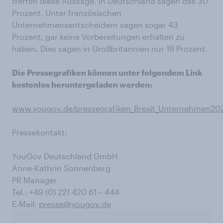
treffen diese Aussage. In Deutschland sagen das 30
Prozent. Unter französischen
Unternehmensentscheidern sagen sogar 43
Prozent, gar keine Vorbereitungen erhalten zu
haben. Dies sagen in Großbritannien nur 19 Prozent.
Die Pressegrafiken können unter folgendem Link
kostenlos heruntergeladen werden:
www.yougov.de/pressegrafiken_Brexit_Unternehmen20
Pressekontakt:
YouGov Deutschland GmbH
Anne-Kathrin Sonnenberg
PR Manager
Tel.: +49 (0) 221 420 61 – 444
E-Mail:
presse@yougov.de