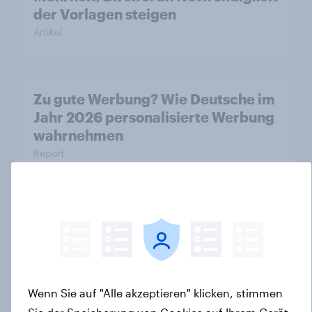
der Vorlagen steigen
Artikel
Zu gute Werbung? Wie Deutsche im
Jahr 2026 personalisierte Werbung
wahrnehmen
Report
Debt, Savings & Investment Report
2026 – Deutschland
Report
Wenn Sie auf "Alle akzeptieren" klicken, stimmen