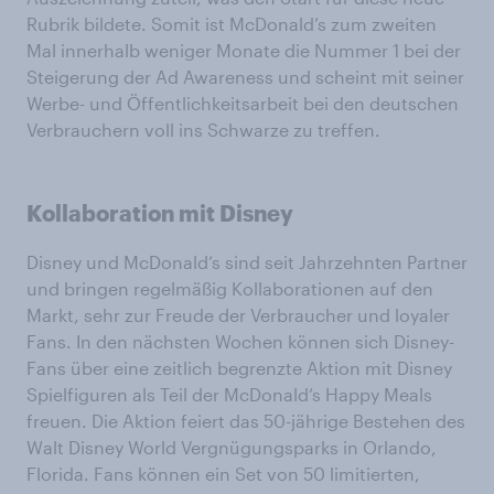
Rubrik bildete. Somit ist McDonald’s zum zweiten
Mal innerhalb weniger Monate die Nummer 1 bei der
Steigerung der Ad Awareness und scheint mit seiner
Werbe- und Öffentlichkeitsarbeit bei den deutschen
Verbrauchern voll ins Schwarze zu treffen.
Kollaboration mit Disney
Disney und McDonald‘s sind seit Jahrzehnten Partner
und bringen regelmäßig Kollaborationen auf den
Markt, sehr zur Freude der Verbraucher und loyaler
Fans. In den nächsten Wochen können sich Disney-
Fans über eine zeitlich begrenzte Aktion mit Disney
Spielfiguren als Teil der McDonald‘s Happy Meals
freuen. Die Aktion feiert das 50-jährige Bestehen des
Walt Disney World Vergnügungsparks in Orlando,
Florida. Fans können ein Set von 50 limitierten,