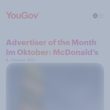
Advertiser of the Month
im Oktober: McDonald’s
8. Oktober 2021