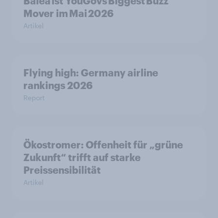
Balea ist YouGovs Biggest Buzz
Mover im Mai 2026
Artikel
Flying high: Germany airline
rankings 2026
Report
Ökostromer: Offenheit für „grüne
Zukunft“ trifft auf starke
Preissensibilität
Artikel