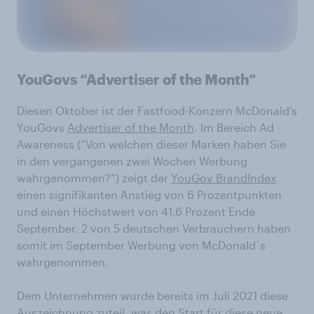
YouGovs “Advertiser of the Month”
Diesen Oktober ist der Fastfood-Konzern McDonald‘s
YouGovs
Advertiser of the Month
. Im Bereich Ad
Awareness (“Von welchen dieser Marken haben Sie
in den vergangenen zwei Wochen Werbung
wahrgenommen?“) zeigt der
YouGov BrandIndex
einen signifikanten Anstieg von 6 Prozentpunkten
und einen Höchstwert von 41,6 Prozent Ende
September. 2 von 5 deutschen Verbrauchern haben
somit im September Werbung von McDonald`s
wahrgenommen.
Dem Unternehmen wurde bereits im Juli 2021 diese
Auszeichnung zuteil, was den Start für diese neue