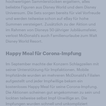
hochwertigen Sammlerstücken ergattern, alles
beliebte Figuren aus Disney World und dem Disney
Universum. Die Sets sorgen bereits für viel Vorfreude
und werden teilweise schon auf eBay für hohe
Summen versteigert. Zusätzlich zu der Aktion und
im Rahmen von Disneys 50-jähriger Jubiläumsfeier,
verlost McDonald‘s auch Familienurlaube zum Walt
Disney World Resort.
Happy Meal für Corona-Impfung
Im September machte der Konzern Schlagzeilen mit
seiner Unterstützung für Impfaktionen. Mobile
Impfstände wurden an mehreren McDonald‘s Filialen
aufgestellt und jeder Impfwillige bekam ein
kostenloses Happy Meal für seine Corona-Impfung.
Die Aktionen scheinen gut angekommen zu sein und
lockten teilweise selbst Impf-Unwillige an. Die
Impfungen wurden schnell und unkompliziert