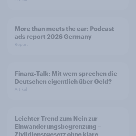
More than meets the ear: Podcast
ads report 2026 Germany
Report
Finanz-Talk: Mit wem sprechen die
Deutschen eigentlich über Geld?
Artikel
Leichter Trend zum Nein zur
Einwanderungsbegrenzung –
Zivildienstgesetz ohne klare