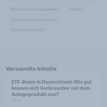
PR and crisis management
Profiles
Run surveys and research
Surveys: Serviced
Verwandte Inhalte
ETF-Boom in Deutschland: Wie gut
kennen sich Verbraucher mit dem
Anlageprodukt aus?
Artikel