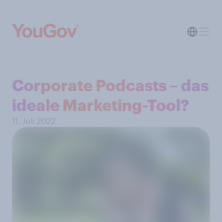
Corporate Podcasts – das
ideale Marketing-Tool?
11. Juli 2022