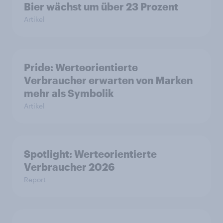
Bier wächst um über 23 Prozent
Artikel
Pride: Werteorientierte
Verbraucher erwarten von Marken
mehr als Symbolik
Artikel
Spotlight: Werteorientierte
Verbraucher 2026
Report