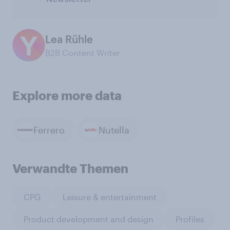
Lea Rühle
B2B Content Writer
Explore more data
Ferrero
Nutella
Verwandte Themen
CPG
Leisure & entertainment
Product development and design
Profiles