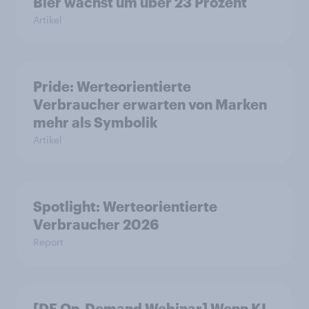
Bier wächst um über 23 Prozent
Artikel
Pride: Werteorientierte
Verbraucher erwarten von Marken
mehr als Symbolik
Artikel
Spotlight: Werteorientierte
Verbraucher 2026
Report
[DE On-Demand Webinar] Wenn KI