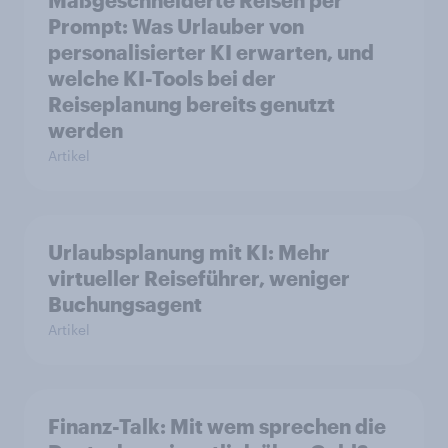
Maßgeschneiderte Reisen per
Prompt: Was Urlauber von
personalisierter KI erwarten, und
welche KI-Tools bei der
Reiseplanung bereits genutzt
werden
Artikel
Urlaubsplanung mit KI: Mehr
virtueller Reiseführer, weniger
Buchungsagent
Artikel
Finanz-Talk: Mit wem sprechen die