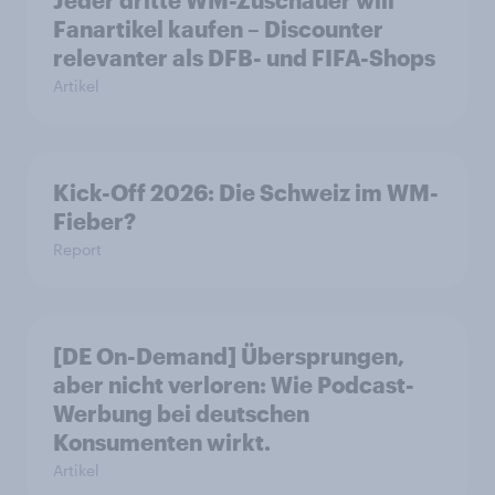
Jeder dritte WM-Zuschauer will
Fanartikel kaufen – Discounter
relevanter als DFB- und FIFA-Shops
Artikel
Kick-Off 2026: Die Schweiz im WM-
Fieber?​
Report
[DE On-Demand] Übersprungen,
aber nicht verloren: Wie Podcast-
Werbung bei deutschen
Konsumenten wirkt.
Artikel