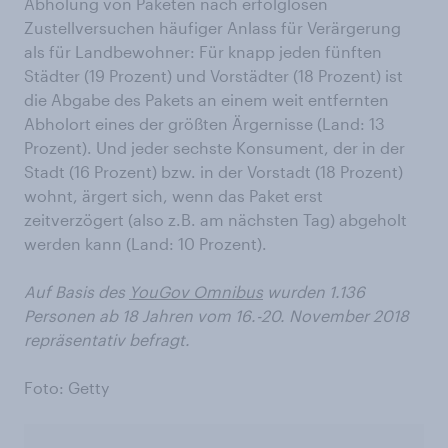
Abholung von Paketen nach erfolglosen
Zustellversuchen häufiger Anlass für Verärgerung
als für Landbewohner: Für knapp jeden fünften
Städter (19 Prozent) und Vorstädter (18 Prozent) ist
die Abgabe des Pakets an einem weit entfernten
Abholort eines der größten Ärgernisse (Land: 13
Prozent). Und jeder sechste Konsument, der in der
Stadt (16 Prozent) bzw. in der Vorstadt (18 Prozent)
wohnt, ärgert sich, wenn das Paket erst
zeitverzögert (also z.B. am nächsten Tag) abgeholt
werden kann (Land: 10 Prozent).
Auf Basis des
YouGov Omnibus
wurden 1.136
Personen ab 18 Jahren vom 16.-20. November 2018
repräsentativ befragt.
Foto: Getty