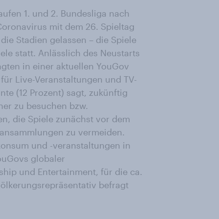
aufen 1. und 2. Bundesliga nach
ronavirus mit dem 26. Spieltag
die Stadien gelassen – die Spiele
ele statt. Anlässlich des Neustarts
ragten in einer aktuellen YouGov
für Live-Veranstaltungen und TV-
te (12 Prozent) sagt, zukünftig
sher zu besuchen bzw.
n, die Spiele zunächst vor dem
enansammlungen zu vermeiden.
tkonsum und -veranstaltungen in
ouGovs globaler
hip und Entertainment, für die ca.
ölkerungsrepräsentativ befragt