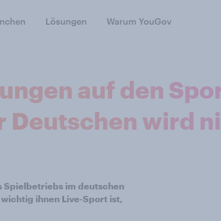
anchen
Lösungen
Warum YouGov
ungen auf den Spo
der Deutschen wird 
 Spielbetriebs im deutschen
ichtig ihnen Live-Sport ist,