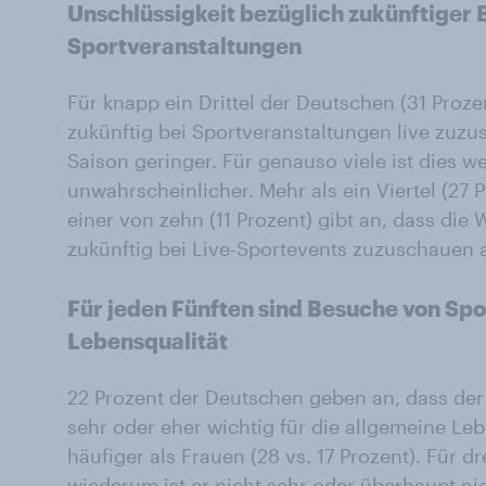
Unschlüssigkeit bezüglich zukünftiger
Sportveranstaltungen
Für knapp ein Drittel der Deutschen (31 Prozen
zukünftig bei Sportveranstaltungen live zuzu
Saison geringer. Für genauso viele ist dies 
unwahrscheinlicher. Mehr als ein Viertel (27 P
einer von zehn (11 Prozent) gibt an, dass die 
zukünftig bei Live-Sportevents zuzuschauen al
Für jeden Fünften sind Besuche von Spo
Lebensqualität
22 Prozent der Deutschen geben an, dass der
sehr oder eher wichtig für die allgemeine Le
häufiger als Frauen (28 vs. 17 Prozent). Für d
wiederum ist er nicht sehr oder überhaupt ni