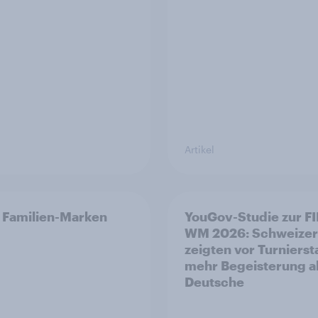
Artikel
 Familien-Marken
YouGov-Studie zur F
WM 2026: Schweizer
zeigten vor Turnierst
mehr Begeisterung a
Deutsche