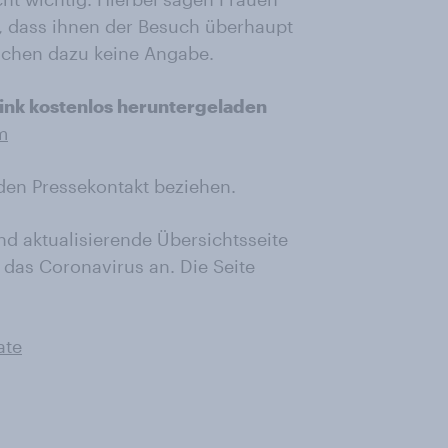
), dass ihnen der Besuch überhaupt
machen dazu keine Angabe.
ink kostenlos heruntergeladen
m
den Pressekontakt beziehen.
nd aktualisierende Übersichtsseite
das Coronavirus an. Die Seite
ate