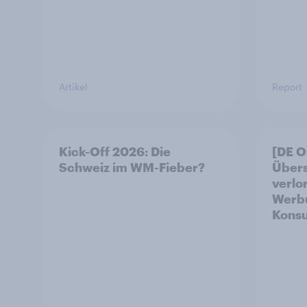
Artikel
Report
Kick-Off 2026: Die
[DE 
Schweiz im WM-Fieber?​
Übers
verlo
Werbu
Konsu