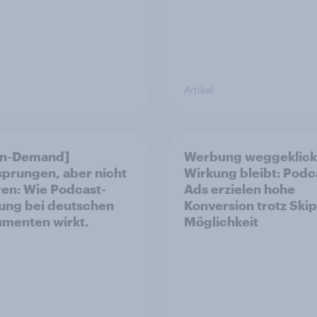
Artikel
On-Demand]
Werbung weggeklick
prungen, aber nicht
Wirkung bleibt: Podc
ren: Wie Podcast-
Ads erzielen hohe
ng bei deutschen
Konversion trotz Skip
menten wirkt.
Möglichkeit