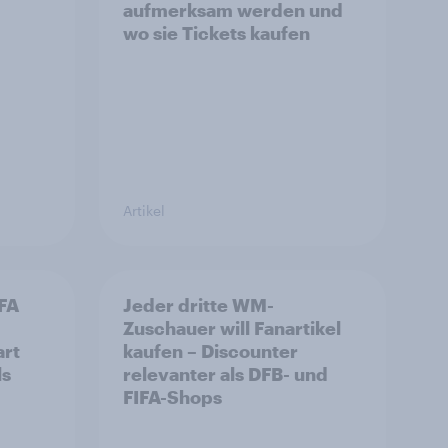
aufmerksam werden und
wo sie Tickets kaufen
Artikel
IFA
Jeder dritte WM-
Zuschauer will Fanartikel
art
kaufen – Discounter
ls
relevanter als DFB- und
FIFA-Shops