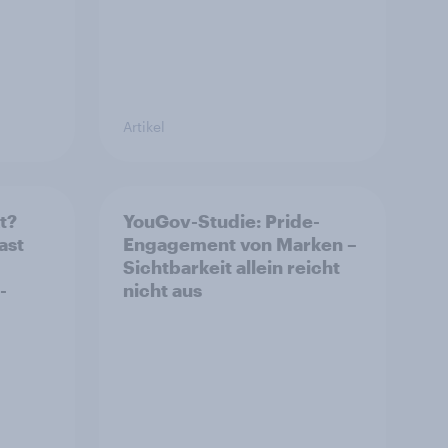
Artikel
t?
YouGov-Studie: Pride-
ast
Engagement von Marken –
Sichtbarkeit allein reicht
-
nicht aus