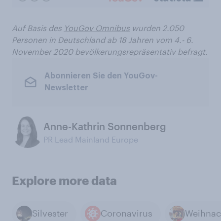
Auf Basis des
YouGov Omnibus
wurden 2.050
Personen in Deutschland ab 18 Jahren vom 4.- 6.
November 2020 bevölkerungsrepräsentativ befragt.
Abonnieren Sie den YouGov-
Newsletter
Anne-Kathrin Sonnenberg
PR Lead Mainland Europe
Explore more data
Silvester
Coronavirus
Weihnac