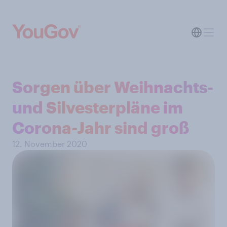
Sorgen über Weihnachts-
und Silvesterpläne im
Corona-Jahr sind groß
12. November 2020