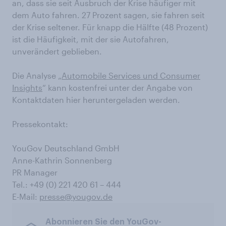
an, dass sie seit Ausbruch der Krise häufiger mit
dem Auto fahren. 27 Prozent sagen, sie fahren seit
der Krise seltener. Für knapp die Hälfte (48 Prozent)
ist die Häufigkeit, mit der sie Autofahren,
unverändert geblieben.
Die Analyse „
Automobile Services und Consumer
Insights
“ kann kostenfrei unter der Angabe von
Kontaktdaten hier heruntergeladen werden.
Pressekontakt:
YouGov Deutschland GmbH
Anne-Kathrin Sonnenberg
PR Manager
Tel.: +49 (0) 221 420 61 – 444
E-Mail:
presse@yougov.de
Abonnieren Sie den YouGov-