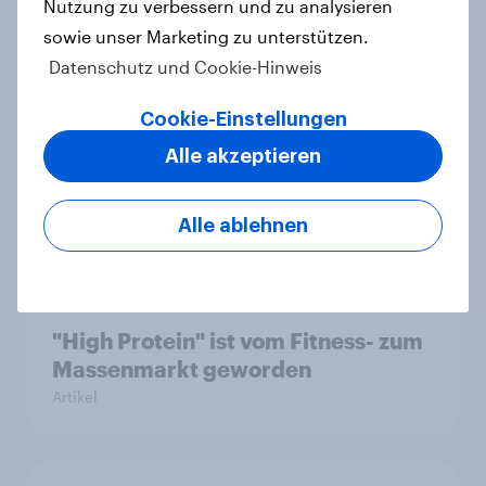
Nutzung zu verbessern und zu analysieren
sowie unser Marketing zu unterstützen.
Datenschutz und Cookie-Hinweis
Steigende Benzinpreise verändern
Cookie-Einstellungen
das Mobilitätsverhalten – Deutsche
steigen bei längeren Strecken vom
Alle akzeptieren
Auto auf öffentliche Verkehrsmittel
um
Alle ablehnen
Artikel
"High Protein" ist vom Fitness- zum
Massenmarkt geworden
Artikel