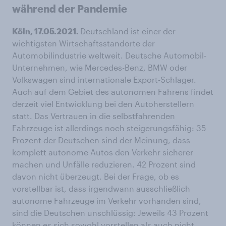
während der Pandemie
Köln, 17.05.2021.
Deutschland ist einer der
wichtigsten Wirtschaftsstandorte der
Automobilindustrie weltweit. Deutsche Automobil-
Unternehmen, wie Mercedes-Benz, BMW oder
Volkswagen sind internationale Export-Schlager.
Auch auf dem Gebiet des autonomen Fahrens findet
derzeit viel Entwicklung bei den Autoherstellern
statt. Das Vertrauen in die selbstfahrenden
Fahrzeuge ist allerdings noch steigerungsfähig: 35
Prozent der Deutschen sind der Meinung, dass
komplett autonome Autos den Verkehr sicherer
machen und Unfälle reduzieren. 42 Prozent sind
davon nicht überzeugt. Bei der Frage, ob es
vorstellbar ist, dass irgendwann ausschließlich
autonome Fahrzeuge im Verkehr vorhanden sind,
sind die Deutschen unschlüssig: Jeweils 43 Prozent
können es sich sowohl vorstellen als auch nicht