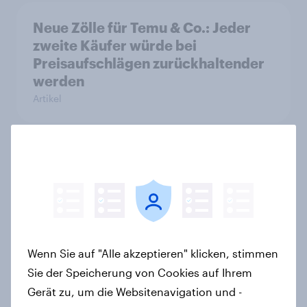
Neue Zölle für Temu & Co.: Jeder
zweite Käufer würde bei
Preisaufschlägen zurückhaltender
werden
Artikel
Searching for answers: How AI is
changing online discovery in 2026
Report
Wenn Sie auf "Alle akzeptieren" klicken, stimmen
Marken im Pride-Check 2026:
Sie der Speicherung von Cookies auf Ihrem
Zwischen Haltung und Wirkung
Gerät zu, um die Websitenavigation und -
Report