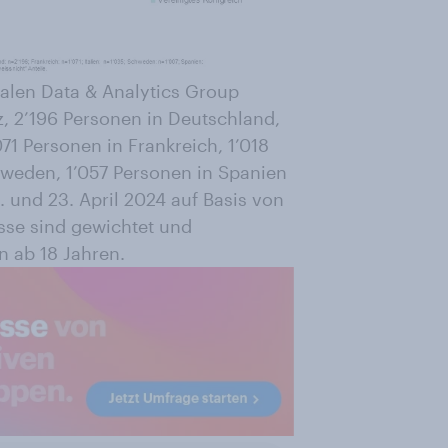
nalen Data & Analytics Group
z, 2’196 Personen in Deutschland,
71 Personen in Frankreich, 1’018
weden, 1’057 Personen in Spanien
. und 23. April 2024 auf Basis von
sse sind gewichtet und
n ab 18 Jahren.