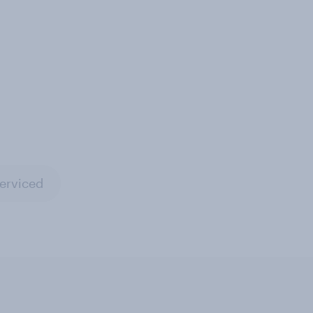
erviced