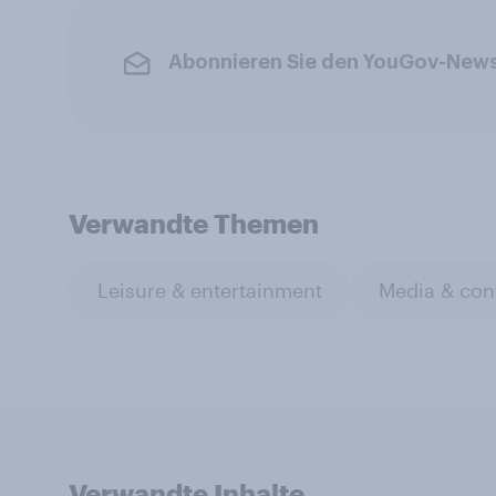
Abonnieren Sie den YouGov-News
Verwandte Themen
Leisure & entertainment
Media & con
Verwandte Inhalte