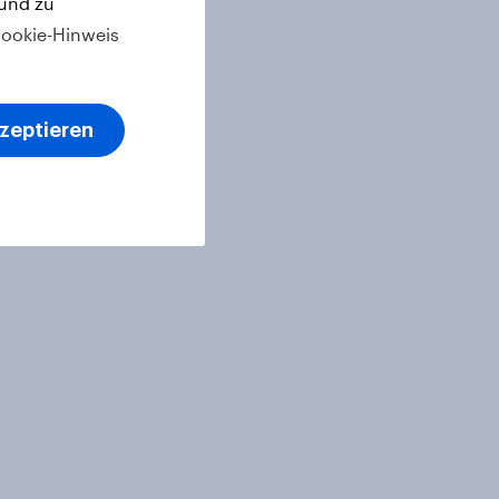
 und zu
ookie-Hinweis
kzeptieren