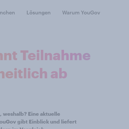
anchen
Lösungen
Warum YouGov
hnt Teilnahme
eitlich ab
, weshalb? Eine aktuelle
Gov gibt Einblick und liefert