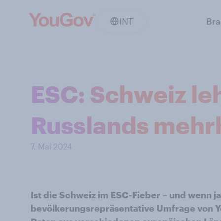
INT
Br
ESC: Schweiz le
Russlands mehrh
7. Mai 2024
Ist die Schweiz im ESC-Fieber – und wenn ja
bevölkerungsrepräsentative Umfrage von You