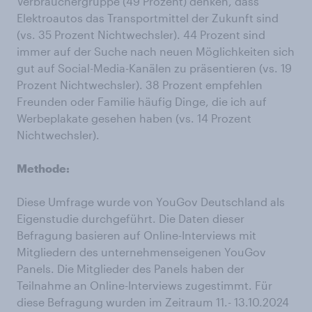
Verbrauchergruppe (49 Prozent) denken, dass
Elektroautos das Transportmittel der Zukunft sind
(vs. 35 Prozent Nichtwechsler). 44 Prozent sind
immer auf der Suche nach neuen Möglichkeiten sich
gut auf Social-Media-Kanälen zu präsentieren (vs. 19
Prozent Nichtwechsler). 38 Prozent empfehlen
Freunden oder Familie häufig Dinge, die ich auf
Werbeplakate gesehen haben (vs. 14 Prozent
Nichtwechsler).
Methode:
Diese Umfrage wurde von YouGov Deutschland als
Eigenstudie durchgeführt. Die Daten dieser
Befragung basieren auf Online-Interviews mit
Mitgliedern des unternehmenseigenen YouGov
Panels. Die Mitglieder des Panels haben der
Teilnahme an Online-Interviews zugestimmt. Für
diese Befragung wurden im Zeitraum 11.- 13.10.2024