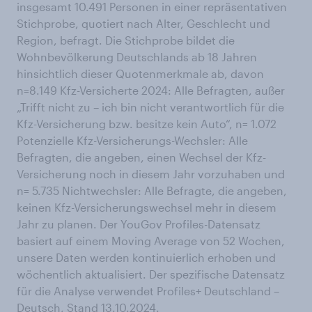
insgesamt 10.491 Personen in einer repräsentativen
Stichprobe, quotiert nach Alter, Geschlecht und
Region, befragt. Die Stichprobe bildet die
Wohnbevölkerung Deutschlands ab 18 Jahren
hinsichtlich dieser Quotenmerkmale ab, davon
n=8.149 Kfz-Versicherte 2024: Alle Befragten, außer
„Trifft nicht zu – ich bin nicht verantwortlich für die
Kfz-Versicherung bzw. besitze kein Auto“, n= 1.072
Potenzielle Kfz-Versicherungs-Wechsler: Alle
Befragten, die angeben, einen Wechsel der Kfz-
Versicherung noch in diesem Jahr vorzuhaben und
n= 5.735 Nichtwechsler: Alle Befragte, die angeben,
keinen Kfz-Versicherungswechsel mehr in diesem
Jahr zu planen. Der YouGov Profiles-Datensatz
basiert auf einem Moving Average von 52 Wochen,
unsere Daten werden kontinuierlich erhoben und
wöchentlich aktualisiert. Der spezifische Datensatz
für die Analyse verwendet Profiles+ Deutschland –
Deutsch, Stand 13.10.2024.