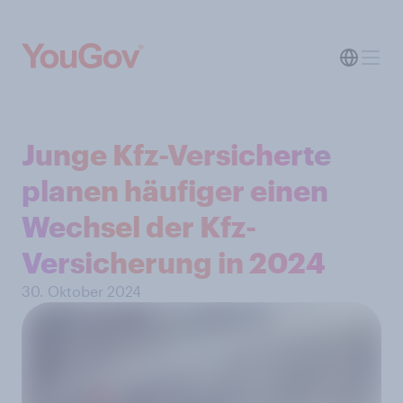
Junge Kfz-Versicherte
planen häufiger einen
Wechsel der Kfz-
Versicherung in 2024
30. Oktober 2024