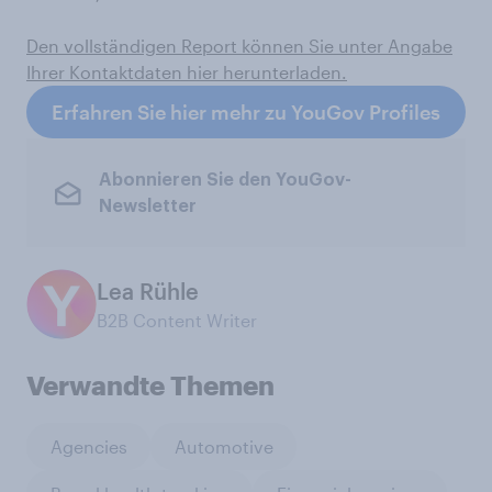
Den vollständigen Report können Sie unter Angabe
Ihrer Kontaktdaten hier herunterladen.
Erfahren Sie hier mehr zu YouGov Profiles
Abonnieren Sie den YouGov-
Newsletter
Lea Rühle
B2B Content Writer
Verwandte Themen
Agencies
Automotive