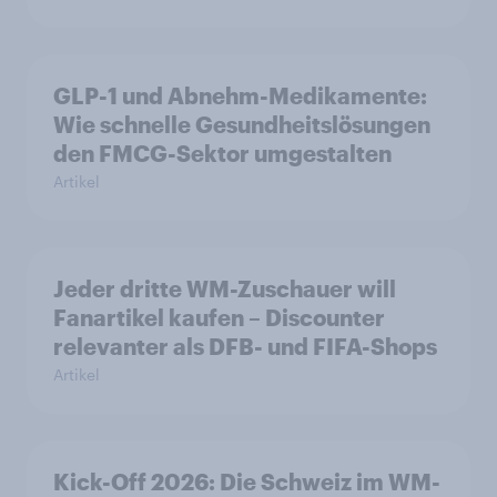
GLP-1 und Abnehm-Medikamente:
Wie schnelle Gesundheitslösungen
den FMCG-Sektor umgestalten
Artikel
Jeder dritte WM-Zuschauer will
Fanartikel kaufen – Discounter
relevanter als DFB- und FIFA-Shops
Artikel
Kick-Off 2026: Die Schweiz im WM-