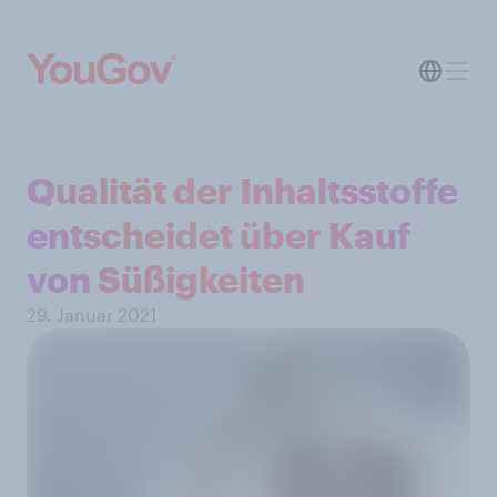
Qualität der Inhaltsstoffe
entscheidet über Kauf
von Süßigkeiten
29. Januar 2021