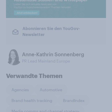
Abonnieren Sie den YouGov-
Newsletter
Anne-Kathrin Sonnenberg
PR Lead Mainland Europe
Verwandte Themen
Agencies
Automotive
Brand health tracking
BrandIndex
Media comms and channel strategy