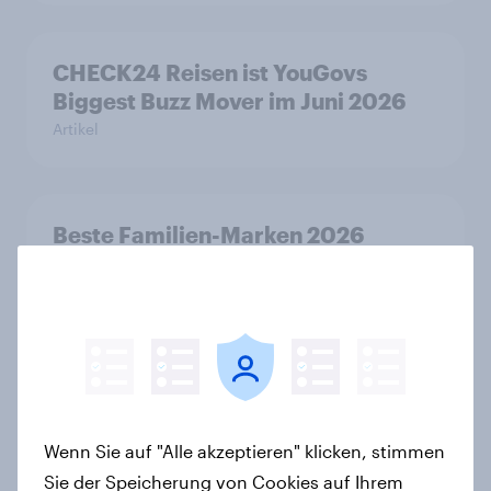
CHECK24 Reisen ist YouGovs
Biggest Buzz Mover im Juni 2026
Artikel
Beste Familien-Marken 2026
Report
Balea ist YouGovs Biggest Buzz
Mover im Mai 2026
Artikel
Wenn Sie auf "Alle akzeptieren" klicken, stimmen
Sie der Speicherung von Cookies auf Ihrem