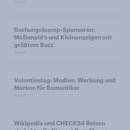
Artikel
Dschungelcamp-Sponsoren:
McDonald’s und Kleinanzeigen mit
größtem Buzz
Artikel
Valentinstag: Medien, Werbung und
Marken für Romantiker
Artikel
Wikipedia und CHECK24 Reisen