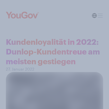
Kundenloyalität in 2022:
Dunlop-Kundentreue am
meisten gestiegen
27. Januar 2022