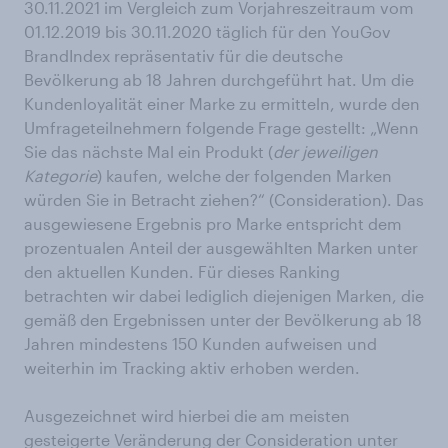
30.11.2021 im Vergleich zum Vorjahreszeitraum vom
01.12.2019 bis 30.11.2020 täglich für den YouGov
BrandIndex repräsentativ für die deutsche
Bevölkerung ab 18 Jahren durchgeführt hat. Um die
Kundenloyalität einer Marke zu ermitteln, wurde den
Umfrageteilnehmern folgende Frage gestellt: „Wenn
Sie das nächste Mal ein Produkt (
der jeweiligen
Kategorie
) kaufen, welche der folgenden Marken
würden Sie in Betracht ziehen?“ (Consideration). Das
ausgewiesene Ergebnis pro Marke entspricht dem
prozentualen Anteil der ausgewählten Marken unter
den aktuellen Kunden. Für dieses Ranking
betrachten wir dabei lediglich diejenigen Marken, die
gemäß den Ergebnissen unter der Bevölkerung ab 18
Jahren mindestens 150 Kunden aufweisen und
weiterhin im Tracking aktiv erhoben werden.
Ausgezeichnet wird hierbei die am meisten
gesteigerte Veränderung der Consideration unter