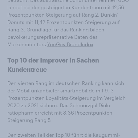
landet bei der gesteigerten Kundentreue mit 12,56
Prozentpunkten Steigerung auf Rang 2, Dunkin‘
Donuts mit 11,42 Prozentpunkten Steigerung auf
Rang 3. Grundlage für das Ranking bilden
bevölkerungsrepräsentative Daten des
Markenmonitors
YouGov BrandIndex
.
Top 10 der Improver in Sachen
Kundentreue
Den vierten Rang im deutschen Ranking kann sich
der Mobilfunkanbieter smartmobil.de mit 9,13
Prozentpunkten Loyalitäts-Steigerung im Vergleich
2020 zu 2021 sichern. Das Schmerzgel Diclo-
ratiopharm erreicht mit 8,36 Prozentpunkten
Steigerung Rang 5.
Den zweiten Teil der Top 10 führt die Kaugummi-