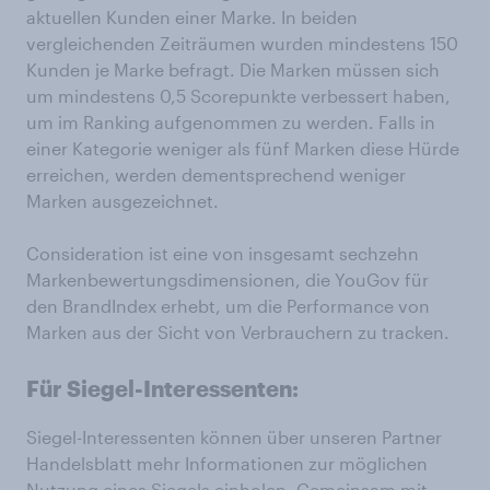
aktuellen Kunden einer Marke. In beiden
vergleichenden Zeiträumen wurden mindestens 150
Kunden je Marke befragt. Die Marken müssen sich
um mindestens 0,5 Scorepunkte verbessert haben,
um im Ranking aufgenommen zu werden. Falls in
einer Kategorie weniger als fünf Marken diese Hürde
erreichen, werden dementsprechend weniger
Marken ausgezeichnet.
Consideration ist eine von insgesamt sechzehn
Markenbewertungsdimensionen, die YouGov für
den BrandIndex erhebt, um die Performance von
Marken aus der Sicht von Verbrauchern zu tracken.
Für Siegel-Interessenten:
Siegel-Interessenten können über unseren Partner
Handelsblatt mehr Informationen zur möglichen
Nutzung eines Siegels einholen. Gemeinsam mit