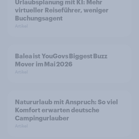
Urlaubsplanung mit KI: Mehr
virtueller Reiseführer, weniger
Buchungsagent
Artikel
Balea ist YouGovs Biggest Buzz
Mover im Mai 2026
Artikel
Natururlaub mit Anspruch: So viel
Komfort erwarten deutsche
Campingurlauber
Artikel