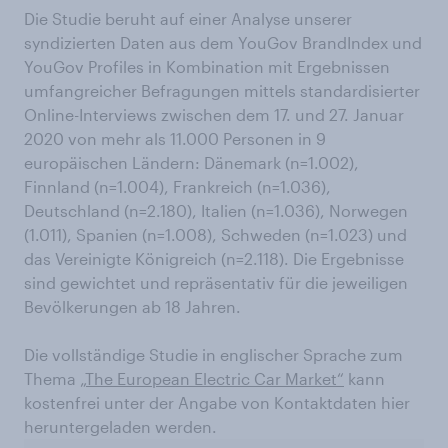
Die Studie beruht auf einer Analyse unserer
syndizierten Daten aus dem YouGov BrandIndex und
YouGov Profiles in Kombination mit Ergebnissen
umfangreicher Befragungen mittels standardisierter
Online-Interviews zwischen dem 17. und 27. Januar
2020 von mehr als 11.000 Personen in 9
europäischen Ländern: Dänemark (n=1.002),
Finnland (n=1.004), Frankreich (n=1.036),
Deutschland (n=2.180), Italien (n=1.036), Norwegen
(1.011), Spanien (n=1.008), Schweden (n=1.023) und
das Vereinigte Königreich (n=2.118). Die Ergebnisse
sind gewichtet und repräsentativ für die jeweiligen
Bevölkerungen ab 18 Jahren.
Die vollständige Studie in englischer Sprache zum
Thema
„The European Electric Car Market“
kann
kostenfrei unter der Angabe von Kontaktdaten hier
heruntergeladen werden.