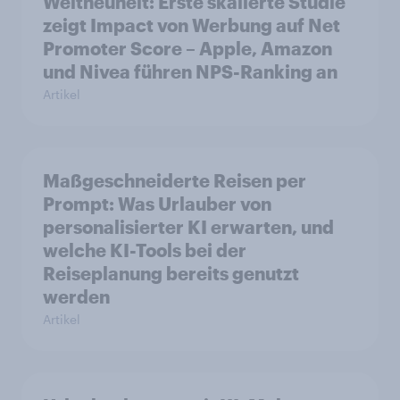
Weltneuheit: Erste skalierte Studie
zeigt Impact von Werbung auf Net
Promoter Score – Apple, Amazon
und Nivea führen NPS-Ranking an
Artikel
Maßgeschneiderte Reisen per
Prompt: Was Urlauber von
personalisierter KI erwarten, und
welche KI-Tools bei der
Reiseplanung bereits genutzt
werden
Artikel