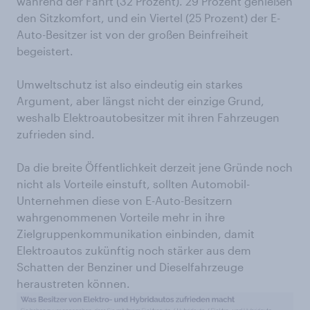
während der Fahrt (32 Prozent). 29 Prozent genießen
den Sitzkomfort, und ein Viertel (25 Prozent) der E-
Auto-Besitzer ist von der großen Beinfreiheit
begeistert.
Umweltschutz ist also eindeutig ein starkes
Argument, aber längst nicht der einzige Grund,
weshalb Elektroautobesitzer mit ihren Fahrzeugen
zufrieden sind.
Da die breite Öffentlichkeit derzeit jene Gründe noch
nicht als Vorteile einstuft, sollten Automobil-
Unternehmen diese von E-Auto-Besitzern
wahrgenommenen Vorteile mehr in ihre
Zielgruppenkommunikation einbinden, damit
Elektroautos zukünftig noch stärker aus dem
Schatten der Benziner und Dieselfahrzeuge
heraustreten können.