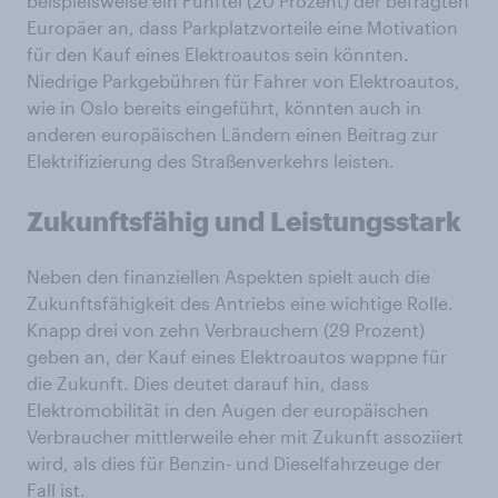
beispielsweise ein Fünftel (20 Prozent) der befragten
Europäer an, dass Parkplatzvorteile eine Motivation
für den Kauf eines Elektroautos sein könnten.
Niedrige Parkgebühren für Fahrer von Elektroautos,
wie in Oslo bereits eingeführt, könnten auch in
anderen europäischen Ländern einen Beitrag zur
Elektrifizierung des Straßenverkehrs leisten.
Zukunftsfähig und Leistungsstark
Neben den finanziellen Aspekten spielt auch die
Zukunftsfähigkeit des Antriebs eine wichtige Rolle.
Knapp drei von zehn Verbrauchern (29 Prozent)
geben an, der Kauf eines Elektroautos wappne für
die Zukunft. Dies deutet darauf hin, dass
Elektromobilität in den Augen der europäischen
Verbraucher mittlerweile eher mit Zukunft assoziiert
wird, als dies für Benzin- und Dieselfahrzeuge der
Fall ist.