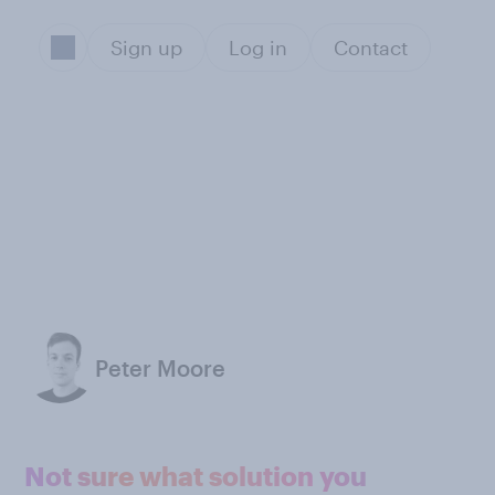
Sign up
Log in
Contact
Peter Moore
Not sure what solution you