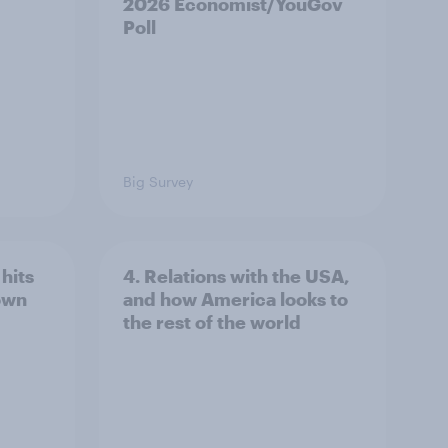
2026 Economist/YouGov
Poll
Big Survey
hits
4. Relations with the USA,
own
and how America looks to
the rest of the world