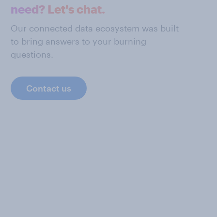
need? Let's chat.
Our connected data ecosystem was built
to bring answers to your burning
questions.
Contact us