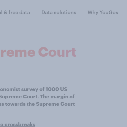
al & free data
Data solutions
Why YouGov
upreme Court
Economist survey of 1000 US
 Supreme Court. The margin of
ions towards the Supreme Court
ic crossbreaks