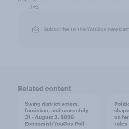
. . . . 24%
Subscribe to the YouGov newslet
Related content
Swing district voters,
Polit
feminism, and more: July
shape
31 - August 3, 2026
on fe
Economist/YouGov Poll
roles