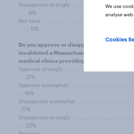
Disapprove strongly . . . . . . . . . . . . . . . . . . . . . . . . 
We use cooki
. . . .6%
analyse web 
Not sure . . . . . . . . . . . . . . . . . . . . . . . . . . . . . . . . 
. . . . 11%
Cookies Se
Do you approve or disapprove of the Supre
invalidated a Massachusetts law establishin
medical clinics providing abortion services
Approve strongly . . . . . . . . . . . . . . . . . . . . . . . . . . 
. . .21%
Approve somewhat . . . . . . . . . . . . . . . . . . . . . . . . . 
. . 16%
Disapprove somewhat . . . . . . . . . . . . . . . . . . . . . . . 
. 17%
Disapprove strongly . . . . . . . . . . . . . . . . . . . . . . . . 
. . .22%
Not sure . . . . . . . . . . . . . . . . . . . . . . . . . . . . . . . . 