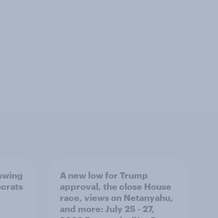
 swing
A new low for Trump
ocrats
approval, the close House
race, views on Netanyahu,
and more: July 25 - 27,