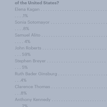
of the United States?
Elena Kagan . . . . . . . . . . . . . . . . . . . . . . . . . . . . . .
. . . .1%
Sonia Sotomayor . . . . . . . . . . . . . . . . . . . . . . . . . . .
. . . .8%
Samuel Alito . . . . . . . . . . . . . . . . . . . . . . . . . . . . . 
. . . . 4%
John Roberts . . . . . . . . . . . . . . . . . . . . . . . . . . . . . 
. . . 59%
Stephen Breyer . . . . . . . . . . . . . . . . . . . . . . . . . . . .
. . . 5%
Ruth Bader Ginsburg . . . . . . . . . . . . . . . . . . . . . . . .
. . .4%
Clarence Thomas . . . . . . . . . . . . . . . . . . . . . . . . . . 
. . .8%
Anthony Kennedy . . . . . . . . . . . . . . . . . . . . . . . . . . 
. . . 2%