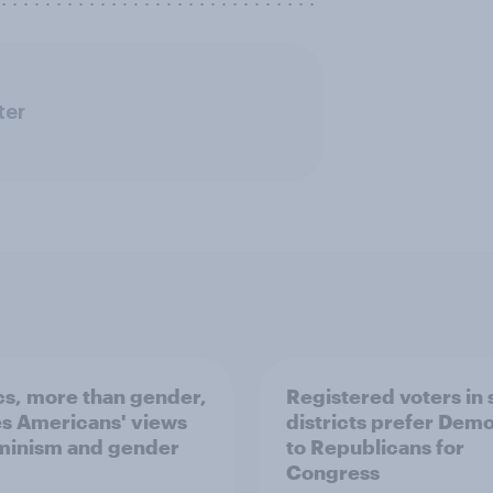
ter
ics, more than gender,
Registered voters in
s Americans' views
districts prefer Dem
minism and gender
to Republicans for
Congress