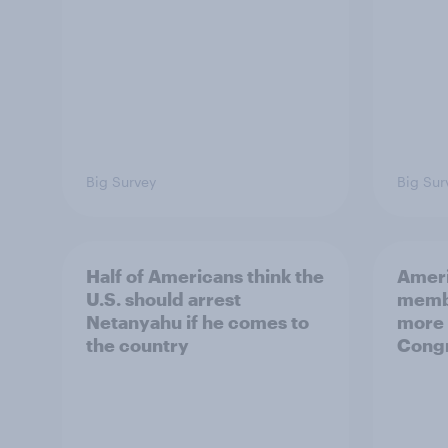
Big Survey
Big Sur
Half of Americans think the
Ameri
U.S. should arrest
membe
Netanyahu if he comes to
more 
the country
Congr