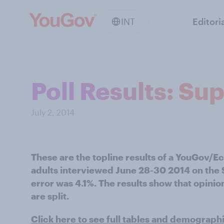
INT
Editori
Poll Results: S
July 2, 2014
These are the topline results of a YouGov/
adults interviewed June 28-30 2014 on the
error was 4.1%. The results show that opin
are split.
Click here to see full tables and demograph