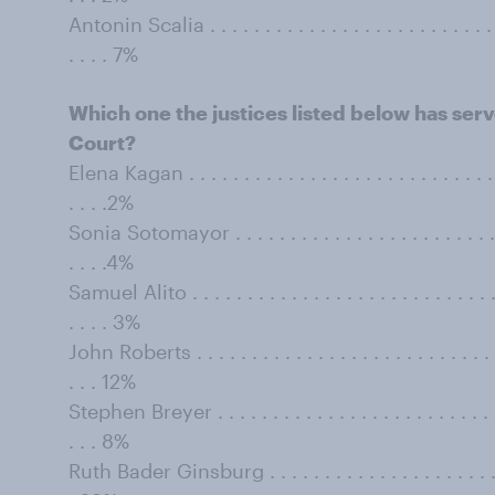
Antonin Scalia . . . . . . . . . . . . . . . . . . . . . . . . . . . . 
. . . . 7%
Which one the justices listed below has se
Court?
Elena Kagan . . . . . . . . . . . . . . . . . . . . . . . . . . . . . .
. . . .2%
Sonia Sotomayor . . . . . . . . . . . . . . . . . . . . . . . . . . .
. . . .4%
Samuel Alito . . . . . . . . . . . . . . . . . . . . . . . . . . . . . 
. . . . 3%
John Roberts . . . . . . . . . . . . . . . . . . . . . . . . . . . . . 
. . . 12%
Stephen Breyer . . . . . . . . . . . . . . . . . . . . . . . . . . . .
. . . 8%
Ruth Bader Ginsburg . . . . . . . . . . . . . . . . . . . . . . . .