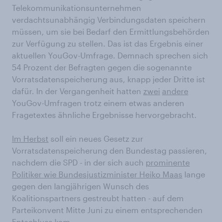
Telekommunikationsunternehmen
verdachtsunabhängig Verbindungsdaten speichern
müssen, um sie bei Bedarf den Ermittlungsbehörden
zur Verfügung zu stellen. Das ist das Ergebnis einer
aktuellen YouGov-Umfrage. Demnach sprechen sich
54 Prozent der Befragten gegen die sogenannte
Vorratsdatenspeicherung aus, knapp jeder Dritte ist
dafür. In der Vergangenheit hatten
zwei
andere
YouGov-Umfragen trotz einem etwas anderen
Fragetextes ähnliche Ergebnisse hervorgebracht.
Im Herbst
soll ein neues Gesetz zur
Vorratsdatenspeicherung den Bundestag passieren,
nachdem die SPD - in der sich auch
prominente
Politiker wie Bundesjustizminister Heiko Maas
lange
gegen den langjährigen Wunsch des
Koalitionspartners gestreubt hatten - auf dem
Parteikonvent Mitte Juni zu einem entsprechenden
Entschluss kam.