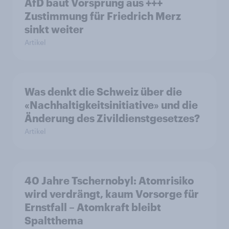
AfD baut Vorsprung aus +++
Zustimmung für Friedrich Merz
sinkt weiter
Artikel
Was denkt die Schweiz über die
«Nachhaltigkeitsinitiative» und die
Änderung des Zivildienstgesetzes?
Artikel
40 Jahre Tschernobyl: Atomrisiko
wird verdrängt, kaum Vorsorge für
Ernstfall – Atomkraft bleibt
Spaltthema