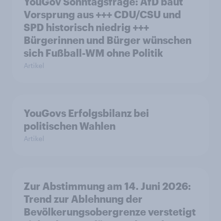
YouGov Sonntagsfrage: AfD baut
Vorsprung aus +++ CDU/CSU und
SPD historisch niedrig +++
Bürgerinnen und Bürger wünschen
sich Fußball-WM ohne Politik
Artikel
YouGovs Erfolgsbilanz bei
politischen Wahlen
Artikel
Zur Abstimmung am 14. Juni 2026:
Trend zur Ablehnung der
Bevölkerungsobergrenze verstetigt