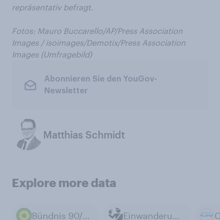
repräsentativ befragt.
Fotos:
Mauro Buccarello/AP/Press Association
Images /
isoimages/Demotix/Press Association
Images (Umfragebild)
Abonnieren Sie den YouGov-
Newsletter
Matthias Schmidt
Explore more data
Bündnis 90/Die Grünen
Einwanderung