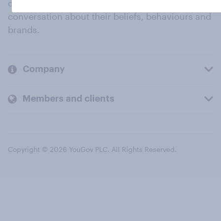
organisations engage in a continuous
conversation about their beliefs, behaviours and
brands.
Company
Members and clients
Copyright © 2026 YouGov PLC. All Rights Reserved.