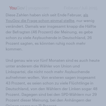
Diese Zahlen haben sich seit Ende Februar,
als
YouGov die Frage schon einmal stellte
, nur wenig
verändert. Damals war insgesamt knapp die Hälfte
der Befragten (46 Prozent) der Meinung, es gebe
schon zu viele Asylsuchende in Deutschland, 26
Prozent sagten, es könnten ruhig noch mehr
kommen.
Und genau wie vor fünf Monaten sind es auch heute
unter anderem die Wähler von Union und
Linkspartei, die nicht noch mehr Asylsuchende
aufnehmen wollen. Von ersteren sagen insgesamt
43 Prozent, es seien schon zu viele Flüchtlinge in
Deutschland, von den Wählern der Linken sogar 48
Prozent. Dagegen sind bei den SPD-Wählern nur 29
Prozent dieser Meinung, bei den Anhängern der
Grünen sogar nur 15 Prozent.