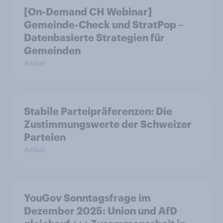
[On-Demand CH Webinar]
Gemeinde-Check und StratPop –
Datenbasierte Strategien für
Gemeinden
Artikel
Stabile Parteipräferenzen: Die
Zustimmungswerte der Schweizer
Parteien
Artikel
YouGov Sonntagsfrage im
Dezember 2025: Union und AfD