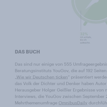
DAS BUCH
Das sind nur einige von 555 Umfrageergebni
Beratungsinstituts YouGov, die auf 192 Seite
„
Wie wir Deutschen ticken
“ präsentiert werde
das Volk der Dichter und Denker haben Autor
Herausgeber Holger Geißler Ergebnisse von 
Interviews, die YouGov zwischen September 2
Mehrthemenumfrage
OmnibusDaily
durchführ