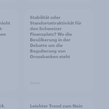
Stabilität oder
nicht
Standortattraktivität für
t-
den Schweizer
hen
Finanzplatz? Wo die
Bevölkerung in der
Debatte um die
Regulierung von
Grossbanken steht
Artikel
14.
Leichter Trend zum Nein