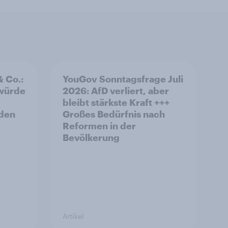
& Co.:
YouGov Sonntagsfrage Juli
 würde
2026: AfD verliert, aber
bleibt stärkste Kraft +++
rden
Großes Bedürfnis nach
Reformen in der
Bevölkerung
Artikel