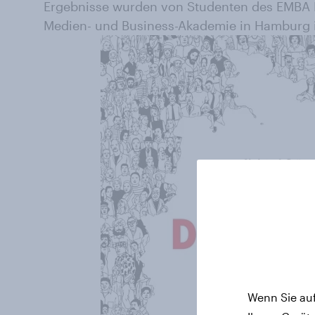
Ergebnisse wurden von Studenten des EMBA 
Medien- und Business-Akademie in Hamburg in
Wenn Sie auf