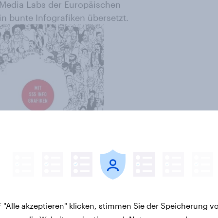
Media Labs der Europäischen
 bunte Infografiken übersetzt.
 "Alle akzeptieren" klicken, stimmen Sie der Speicherung v