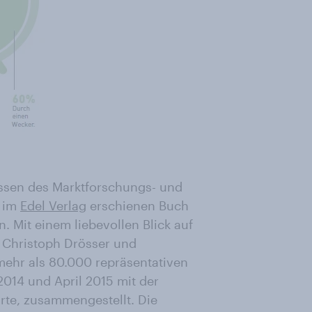
ssen des Marktforschungs- und
n im
Edel Verlag
erschienen Buch
n. Mit einem liebevollen Blick auf
 Christoph Drösser und
mehr als 80.000 repräsentativen
014 und April 2015 mit der
te, zusammengestellt. Die