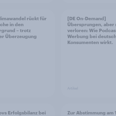
limawandel rückt für
[DE On-Demand]
che in den
Übersprungen, aber 
rgrund – trotz
verloren: Wie Podcas
ler Überzeugung
Werbung bei deutsc
Konsumenten wirkt.
Artikel
vs Erfolgsbilanz bei
Zur Abstimmung am 