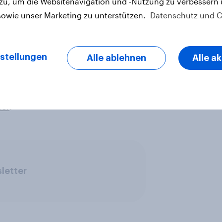
 zu, um die Websitenavigation und -Nutzung zu verbessern
sowie unser Marketing zu unterstützen.
Datenschutz und C
stellungen
Alle ablehnen
Alle a
ier
.
letter