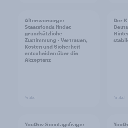
Altersvorsorge:
Der K
Staatsfonds findet
Deuts
grundsätzliche
Hinte
Zustimmung - Vertrauen,
stabi
Kosten und Sicherheit
entscheiden über die
Akzeptanz
Artikel
Artikel
YouGov Sonntagsfrage:
YouGo