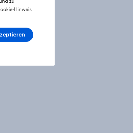
 und zu
ookie-Hinweis
kzeptieren