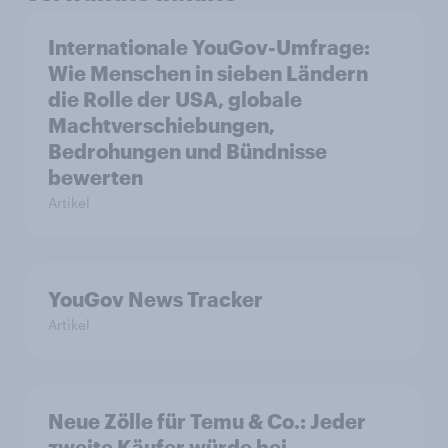
Internationale YouGov-Umfrage:
Wie Menschen in sieben Ländern
die Rolle der USA, globale
Machtverschiebungen,
Bedrohungen und Bündnisse
bewerten
Artikel
YouGov News Tracker
Artikel
Neue Zölle für Temu & Co.: Jeder
zweite Käufer würde bei