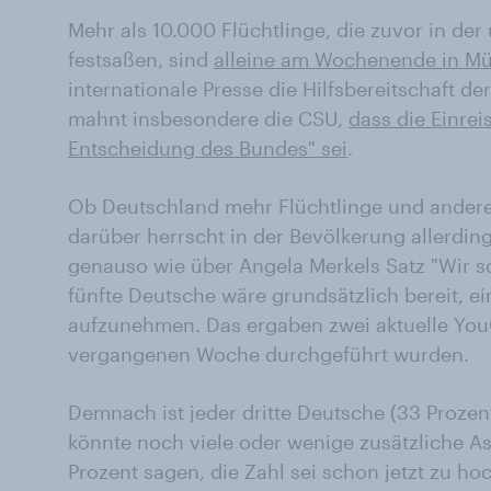
Mehr als 10.000 Flüchtlinge, die zuvor in de
festsaßen, sind
alleine am Wochenende in 
internationale Presse die Hilfsbereitschaft d
mahnt insbesondere die CSU,
dass die Einrei
Entscheidung des Bundes" sei
.
Ob Deutschland mehr Flüchtlinge und andere
darüber herrscht in der Bevölkerung allerding
genauso wie über Angela Merkels Satz "Wir s
fünfte Deutsche wäre grundsätzlich bereit, ei
aufzunehmen. Das ergaben zwei aktuelle You
vergangenen Woche durchgeführt wurden.
Demnach ist jeder dritte Deutsche (33 Proze
könnte noch viele oder wenige zusätzliche 
Prozent sagen, die Zahl sei schon jetzt zu hoc