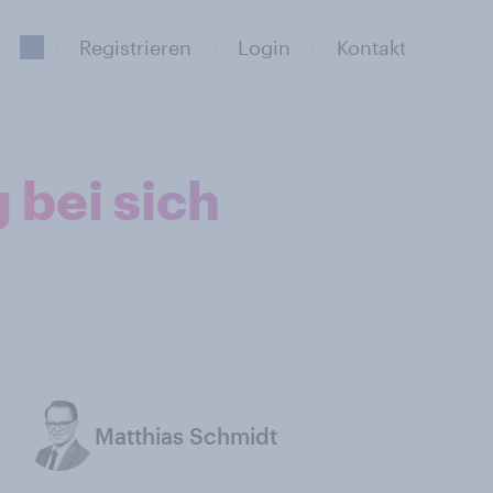
Registrieren
Login
Kontakt
 bei sich
Matthias Schmidt