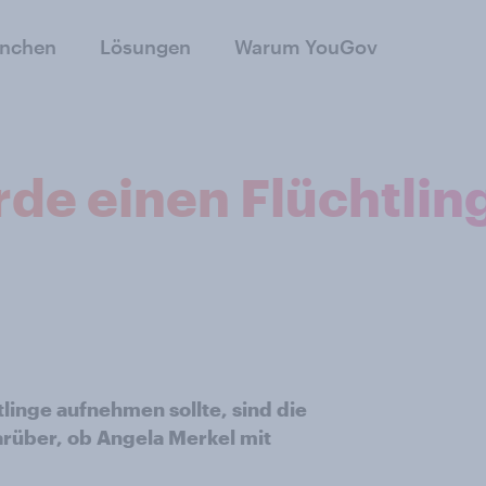
anchen
Lösungen
Warum YouGov
de einen Flüchtling
linge aufnehmen sollte, sind die
arüber, ob Angela Merkel mit