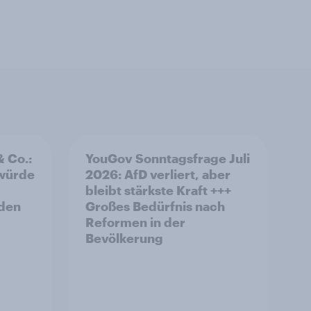
& Co.:
YouGov Sonntagsfrage Juli
 würde
2026: AfD verliert, aber
bleibt stärkste Kraft +++
rden
Großes Bedürfnis nach
Reformen in der
Bevölkerung