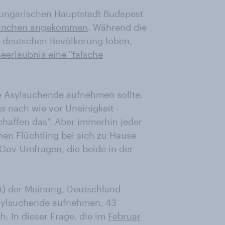
r ungarischen Hauptstadt Budapest
München angekommen
. Während die
er deutschen Bevölkerung loben,
seerlaubnis eine "falsche
 Asylsuchende aufnehmen sollte,
s nach wie vor Uneinigkeit -
chaffen das". Aber immerhin jeder
nen Flüchtling bei sich zu Hause
Gov-Umfragen, die beide in der
nt) der Meinung, Deutschland
Asylsuchende aufnehmen, 43
h. In dieser Frage, die im
Februar