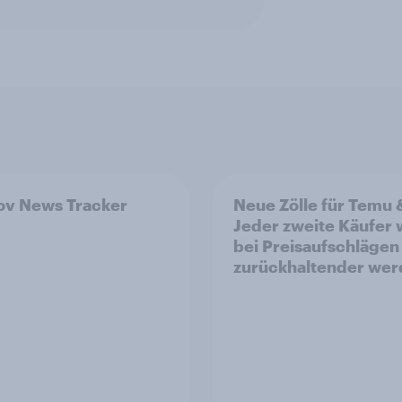
v News Tracker
Neue Zölle für Temu 
Jeder zweite Käufer
bei Preisaufschlägen
zurückhaltender we