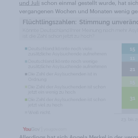
und Juli
schon einmal gestellt wurde, hat sic
vergangenen Wochen und Monaten wenig ge
Allerdings hat sich Angela Merkel in der v