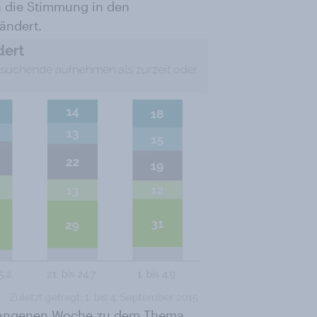
h die Stimmung in den
ändert.
ergangenen Woche zu dem Thema