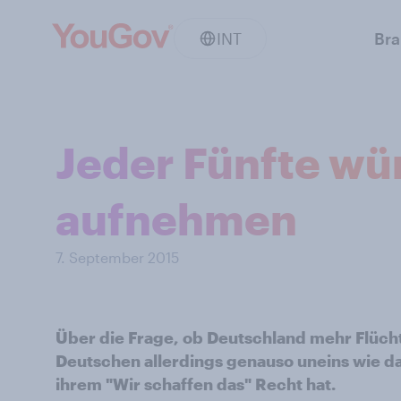
INT
Br
Jeder Fünfte wür
aufnehmen
7. September 2015
Über die Frage, ob Deutschland mehr Flücht
Deutschen allerdings genauso uneins wie d
ihrem "Wir schaffen das" Recht hat.