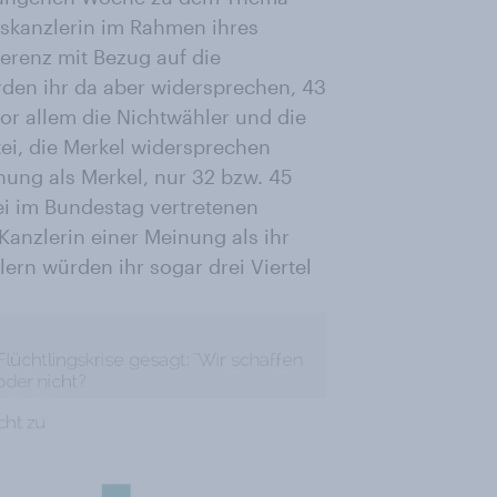
eskanzlerin im Rahmen ihres
erenz mit Bezug auf die
ürden ihr da aber widersprechen, 43
 vor allem die Nichtwähler und die
ei, die Merkel widersprechen
nung als Merkel, nur 32 bzw. 45
rei im Bundestag vertretenen
Kanzlerin einer Meinung als ihr
rn würden ihr sogar drei Viertel