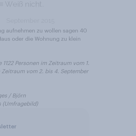
ing aufnehmen zu wollen sagen 40
 Haus oder die Wohnung zu klein
e
1122 Personen im Zeitraum vom 1.
Zeitraum vom 2. bis 4. September
es /
Björn
 (Umfragebild)
letter