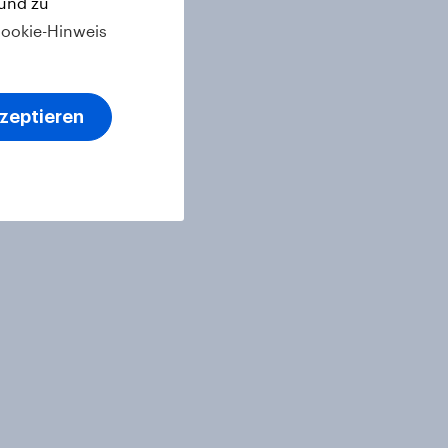
 und zu
ookie-Hinweis
kzeptieren