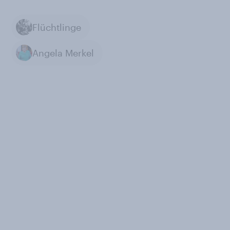
Flüchtlinge
Angela Merkel