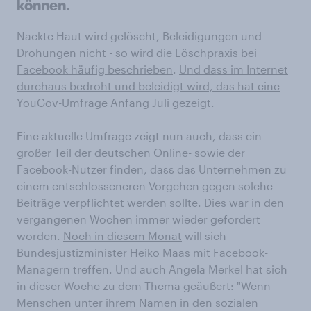
können.
Nackte Haut wird gelöscht, Beleidigungen und
Drohungen nicht -
so wird die Löschpraxis bei
Facebook häufig beschrieben
.
Und dass im Internet
durchaus bedroht und beleidigt wird, das hat eine
YouGov-Umfrage Anfang Juli gezeigt
.
Eine aktuelle Umfrage zeigt nun auch, dass ein
großer Teil der deutschen Online- sowie der
Facebook-Nutzer finden, dass das Unternehmen zu
einem entschlosseneren Vorgehen gegen solche
Beiträge verpflichtet werden sollte. Dies war in den
vergangenen Wochen immer wieder gefordert
worden.
Noch in diesem Monat
will sich
Bundesjustizminister Heiko Maas mit Facebook-
Managern treffen. Und auch Angela Merkel hat sich
in dieser Woche zu dem Thema geäußert: "Wenn
Menschen unter ihrem Namen in den sozialen