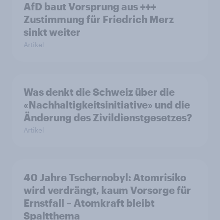
AfD baut Vorsprung aus +++
Zustimmung für Friedrich Merz
sinkt weiter
Artikel
Was denkt die Schweiz über die
«Nachhaltigkeitsinitiative» und die
Änderung des Zivildienstgesetzes?
Artikel
40 Jahre Tschernobyl: Atomrisiko
wird verdrängt, kaum Vorsorge für
Ernstfall – Atomkraft bleibt
Spaltthema