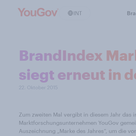
INT
Br
BrandIndex Mar
siegt erneut in 
22. Oktober 2015
Zum zweiten Mal vergibt in diesem Jahr das i
Marktforschungsunternehmen YouGov gemein
Auszeichnung „Marke des Jahres“, um die v