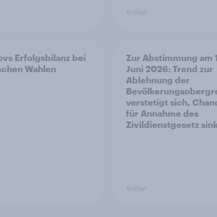
Artikel
vs Erfolgsbilanz bei
Zur Abstimmung am 
ischen Wahlen
Juni 2026: Trend zur
Ablehnung der
Bevölkerungsobergr
verstetigt sich, Cha
für Annahme des
Zivildienstgesetz sin
Artikel