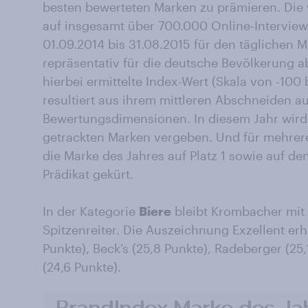
besten bewerteten Marken zu prämieren. Die
auf insgesamt über 700.000 Online-Intervie
01.09.2014 bis 31.08.2015 für den täglichen
repräsentativ für die deutsche Bevölkerung a
hierbei ermittelte Index-Wert (Skala von -100
resultiert aus ihrem mittleren Abschneiden a
Bewertungsdimensionen. In diesem Jahr wird
getrackten Marken vergeben. Und für mehrer
die Marke des Jahres auf Platz 1 sowie auf den
Prädikat gekürt.
In der Kategorie
Biere
bleibt Krombacher mit 
Spitzenreiter. Die Auszeichnung Exzellent erh
Punkte), Beck’s (25,8 Punkte), Radeberger (25
(24,6 Punkte).