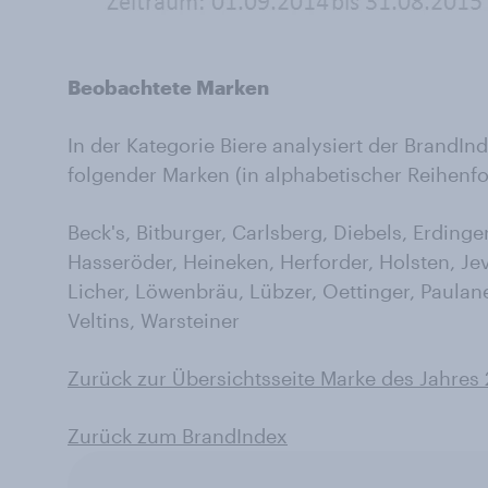
Beobachtete Marken
In der Kategorie Biere analysiert der BrandI
folgender Marken (in alphabetischer Reihenfo
Beck's, Bitburger, Carlsberg, Diebels, Erdinge
Hasseröder, Heineken, Herforder, Holsten, Je
Licher, Löwenbräu, Lübzer, Oettinger, Paulan
Veltins, Warsteiner
Zurück zur Übersichtsseite Marke des Jahres
Zurück zum BrandIndex