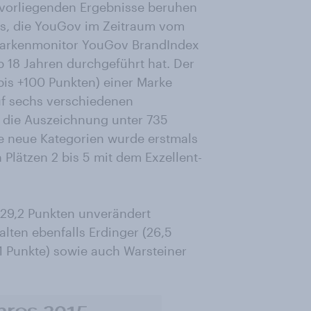
 vorliegenden Ergebnisse beruhen
ws, die YouGov im Zeitraum vom
 Markenmonitor YouGov BrandIndex
b 18 Jahren durchgeführt hat. Der
 bis +100 Punkten) einer Marke
uf sechs verschiedenen
 die Auszeichnung unter 735
e neue Kategorien wurde erstmals
 Plätzen 2 bis 5 mit dem Exzellent-
29,2 Punkten unverändert
alten ebenfalls Erdinger (26,5
,1 Punkte) sowie auch Warsteiner