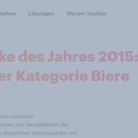
anchen
Lösungen
Warum YouGov
ke des Jahres 2015
der Kategorie Biere
nternationale
sam mit Handelsblatt die
on deutschen Verbrauchern am