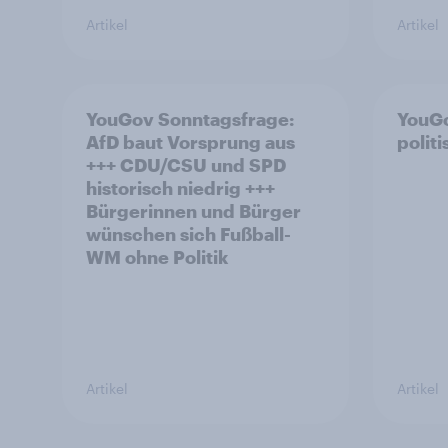
Artikel
Artikel
YouGov Sonntagsfrage:
YouGo
AfD baut Vorsprung aus
polit
+++ CDU/CSU und SPD
historisch niedrig +++
Bürgerinnen und Bürger
wünschen sich Fußball-
WM ohne Politik
Artikel
Artikel