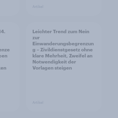
Artikel
14.
Leichter Trend zum Nein
zur
Einwanderungsbegrenzun
enze
g – Zivildienstgesetz ohne
ncen
klare Mehrheit, Zweifel an
Notwendigkeit der
ken
Vorlagen steigen
Artikel