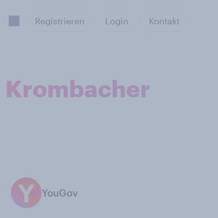
Registrieren
Login
Kontakt
: Krombacher
YouGov