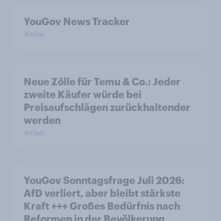
YouGov News Tracker
Artikel
Neue Zölle für Temu & Co.: Jeder
zweite Käufer würde bei
Preisaufschlägen zurückhaltender
werden
Artikel
YouGov Sonntagsfrage Juli 2026:
AfD verliert, aber bleibt stärkste
Kraft +++ Großes Bedürfnis nach
Reformen in der Bevölkerung