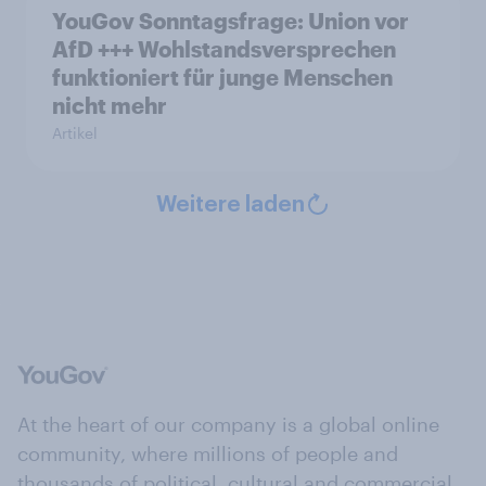
YouGov Sonntagsfrage: Union vor
AfD +++ Wohlstandsversprechen
funktioniert für junge Menschen
nicht mehr
Artikel
Weitere laden
At the heart of our company is a global online
community, where millions of people and
thousands of political, cultural and commercial