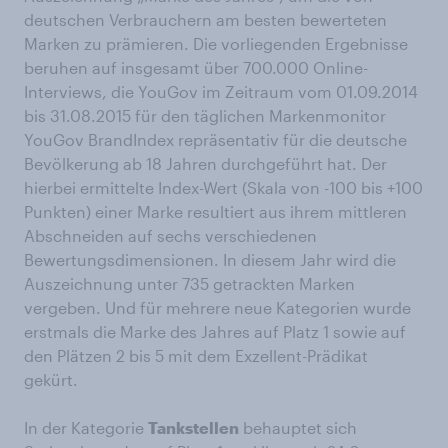
deutschen Verbrauchern am besten bewerteten
Marken zu prämieren. Die vorliegenden Ergebnisse
beruhen auf insgesamt über 700.000 Online-
Interviews, die YouGov im Zeitraum vom 01.09.2014
bis 31.08.2015 für den täglichen Markenmonitor
YouGov BrandIndex repräsentativ für die deutsche
Bevölkerung ab 18 Jahren durchgeführt hat. Der
hierbei ermittelte Index-Wert (Skala von -100 bis +100
Punkten) einer Marke resultiert aus ihrem mittleren
Abschneiden auf sechs verschiedenen
Bewertungsdimensionen. In diesem Jahr wird die
Auszeichnung unter 735 getrackten Marken
vergeben. Und für mehrere neue Kategorien wurde
erstmals die Marke des Jahres auf Platz 1 sowie auf
den Plätzen 2 bis 5 mit dem Exzellent-Prädikat
gekürt.
In der Kategorie
Tankstellen
behauptet sich