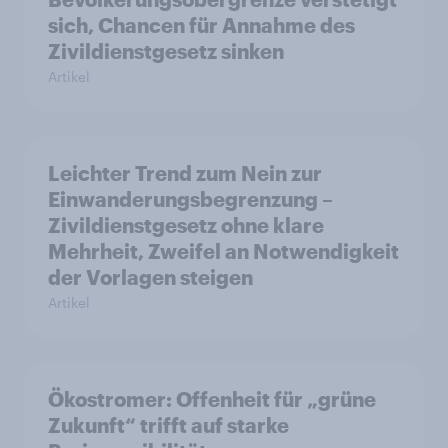
sich, Chancen für Annahme des
Zivildienstgesetz sinken
Artikel
Leichter Trend zum Nein zur
Einwanderungsbegrenzung –
Zivildienstgesetz ohne klare
Mehrheit, Zweifel an Notwendigkeit
der Vorlagen steigen
Artikel
Ökostromer: Offenheit für „grüne
Zukunft“ trifft auf starke