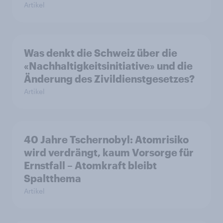
Artikel
Was denkt die Schweiz über die
«Nachhaltigkeitsinitiative» und die
Änderung des Zivildienstgesetzes?
Artikel
40 Jahre Tschernobyl: Atomrisiko
wird verdrängt, kaum Vorsorge für
Ernstfall – Atomkraft bleibt
Spaltthema
Artikel