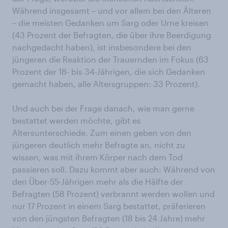
Während insgesamt – und vor allem bei den Älteren
– die meisten Gedanken um Sarg oder Urne kreisen
(43 Prozent der Befragten, die über ihre Beerdigung
nachgedacht haben), ist insbesondere bei den
jüngeren die Reaktion der Trauernden im Fokus (63
Prozent der 18- bis 34-Jährigen, die sich Gedanken
gemacht haben, alle Altersgruppen: 33 Prozent).
Und auch bei der Frage danach, wie man gerne
bestattet werden möchte, gibt es
Altersunterschiede. Zum einen geben von den
jüngeren deutlich mehr Befragte an, nicht zu
wissen, was mit ihrem Körper nach dem Tod
passieren soll. Dazu kommt aber auch: Während von
den Über-55-Jährigen mehr als die Hälfte der
Befragten (58 Prozent) verbrannt werden wollen und
nur 17 Prozent in einem Sarg bestattet, präferieren
von den jüngsten Befragten (18 bis 24 Jahre) mehr