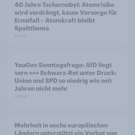
40 Jahre Tschernobyl: Atomrisiko
wird verdrängt, kaum Vorsorge für
Ernstfall – Atomkraft bleibt
Spaltthema
Artikel
YouGov Sonntagsfrage: AfD liegt
vorn +++ Schwarz-Rot unter Druck:
Union und SPD so niedrig wie seit
Jahren nicht mehr
Artikel
Mehrheit in sechs europäischen
Ländern unterstützt ein Verbot von