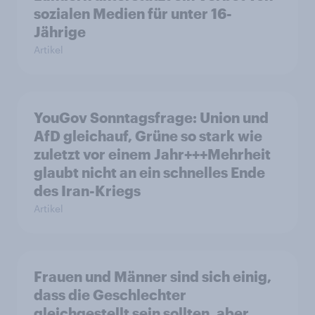
sozialen Medien für unter 16-
Jährige
Artikel
YouGov Sonntagsfrage: Union und
AfD gleichauf, Grüne so stark wie
zuletzt vor einem Jahr+++Mehrheit
glaubt nicht an ein schnelles Ende
des Iran-Kriegs
Artikel
Frauen und Männer sind sich einig,
dass die Geschlechter
gleichgestellt sein sollten, aber