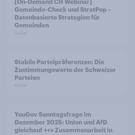
[On-Demand CH Webinar]
Gemeinde-Check und StratPop –
Datenbasierte Strategien für
Gemeinden
Artikel
Stabile Parteipräferenzen: Die
Zustimmungswerte der Schweizer
Parteien
Artikel
YouGov Sonntagsfrage im
Dezember 2025: Union und AfD
gleichauf +++ Zusammenarbeit in