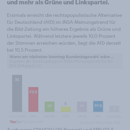
und mehr als Grüne und Linkspartei.
Erstmals erreicht die rechtspopulistische Alternative
für Deutschland (AfD) im INSA-Meinungstrend für
die Bild-Zeitung ein höheres Ergebnis als Grüne und
Linkspartei. Während letztere jeweils 10,0 Prozent
der Stimmen erreichen würden, liegt die AfD derzeit
bei 10,5 Prozent.
Auch wenn CDU/CSU (35 Prozent) und SPD (23,5