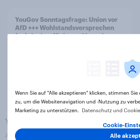
YouGov Sonntagsfrage: Union vor
AfD +++ Wohlstandsversprechen
funktioniert für junge Menschen
nicht mehr
Artikel
Weitere laden
Wenn Sie auf "Alle akzeptieren" klicken, stimmen Si
zu, um die Websitenavigation und -Nutzung zu verbe
Marketing zu unterstützen.
Datenschutz und Cookie
Cookie-Einst
At the heart of our company is a global online
Alle akzep