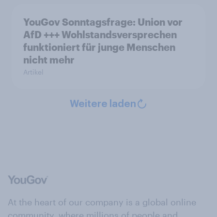
YouGov Sonntagsfrage: Union vor
AfD +++ Wohlstandsversprechen
funktioniert für junge Menschen
nicht mehr
Artikel
Weitere laden
At the heart of our company is a global online
community, where millions of people and