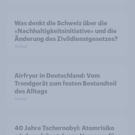
Was denkt die Schweiz über die
«Nachhaltigkeitsinitiative» und die
Änderung des Zivildienstgesetzes?
Artikel
Airfryer in Deutschland: Vom
Trendgerät zum festen Bestandteil
des Alltags
Artikel
40 Jahre Tschernobyl: Atomrisiko