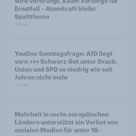
wird verdrängt, kaum Vorsorge für
Ernstfall – Atomkraft bleibt
Spaltthema
Artikel
YouGov Sonntagsfrage: AfD liegt
vorn +++ Schwarz-Rot unter Druck:
Union und SPD so niedrig wie seit
Jahren nicht mehr
Artikel
Mehrheit in sechs europäischen
Ländern unterstützt ein Verbot von
sozialen Medien für unter 16-