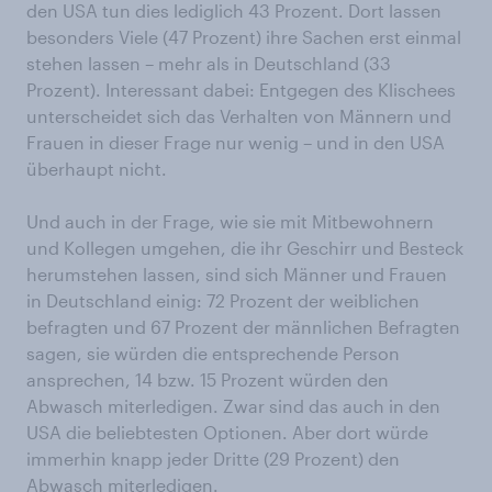
den USA tun dies lediglich 43 Prozent. Dort lassen
besonders Viele (47 Prozent) ihre Sachen erst einmal
stehen lassen – mehr als in Deutschland (33
Prozent). Interessant dabei: Entgegen des Klischees
unterscheidet sich das Verhalten von Männern und
Frauen in dieser Frage nur wenig – und in den USA
überhaupt nicht.
Und auch in der Frage, wie sie mit Mitbewohnern
und Kollegen umgehen, die ihr Geschirr und Besteck
herumstehen lassen, sind sich Männer und Frauen
in Deutschland einig: 72 Prozent der weiblichen
befragten und 67 Prozent der männlichen Befragten
sagen, sie würden die entsprechende Person
ansprechen, 14 bzw. 15 Prozent würden den
Abwasch miterledigen. Zwar sind das auch in den
USA die beliebtesten Optionen. Aber dort würde
immerhin knapp jeder Dritte (29 Prozent) den
Abwasch miterledigen.