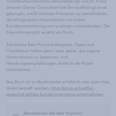
Tochterunternehmens ServiceRating) und Dr. Franz
Gresser (Senior Consultant bei ServiceRating) ist es
gelungen, zwölf zentrale Prinzipien zu identifizieren,
die erfolgreiche Unternehmen mit hoher
Kundenorientierung von anderen unterscheiden. Die
Erkenntnisse gibt es jetzt als Buch.
Zahlreiche Best-Practice-Beispiele, Tipps und
Checklisten helfen dem Leser dabei, das eigene
Unternehmen zu bewerten und
Handlungsempfehlungen direkt in die Praxis
umzusetzen.
Das Buch ist im Buchhandel erhältlich oder kann hier
direkt bestellt werden:
http://shop.schaeffer-
poeschel.de/das-kundenorientierte-unternehmen
Abonnieren Sie den YouGov-