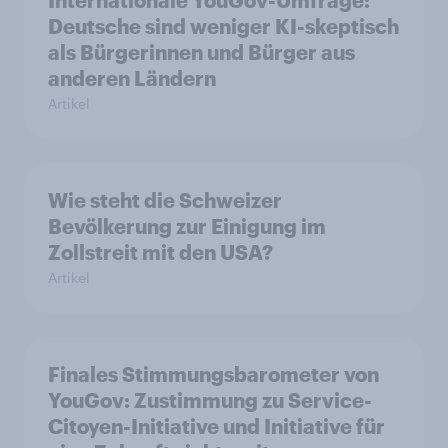
Internationale YouGov-Umfrage:
Deutsche sind weniger KI-skeptisch
als Bürgerinnen und Bürger aus
anderen Ländern
Artikel
Wie steht die Schweizer
Bevölkerung zur Einigung im
Zollstreit mit den USA?
Artikel
Finales Stimmungsbarometer von
YouGov: Zustimmung zu Service-
Citoyen-Initiative und Initiative für