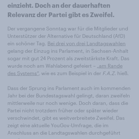
einzieht. Doch an der dauerhaften
Relevanz der Partei gibt es Zweifel.
Der vergangene Sonntag war für die Mitglieder und
Unterstützer der Alternative für Deutschland (AfD)
ein schöner Tag.
Bei drei von drei Landtagswahlen
gelang der Einzug ins Parlament, in Sachsen-Anhalt
sogar mit gut 24 Prozent als zweitstärkste Kraft. Das
wurde noch am Wahlabend gefeiert –
„am Rande
des Systems“
, wie es zum Beispiel in der
F.A.Z.
hieß.
Dass der Sprung ins Parlament auch im kommenden
Jahr bei der Bundestagswahl gelingt, daran zweifeln
mittlerweile nur noch wenige. Doch daran, dass die
Partei nicht trotzdem früher oder später wieder
verschwindet, gibt es weitverbreitete Zweifel. Das
zeigt eine aktuelle YouGov-Umfrage, die im
Anschluss an die Landtagswahlen durchgeführt