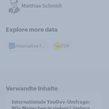
Matthias Schmidt
Explore more data
Alternative für Deutschland
FDP
Verwandte Inhalte
Internationale YouGov-Umfrage:
Wie Menschen in sieben Ländern