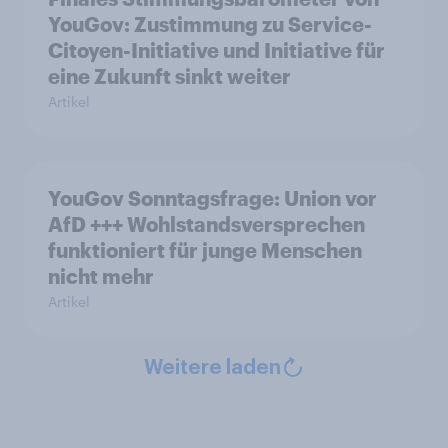
YouGov: Zustimmung zu Service-
Citoyen-Initiative und Initiative für
eine Zukunft sinkt weiter
Artikel
YouGov Sonntagsfrage: Union vor
AfD +++ Wohlstandsversprechen
funktioniert für junge Menschen
nicht mehr
Artikel
Weitere laden