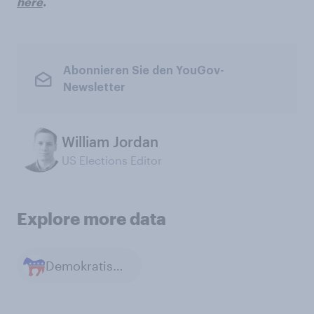
here
.
Abonnieren Sie den YouGov-
Newsletter
William Jordan
US Elections Editor
Explore more data
Demokratische Partei in den USA