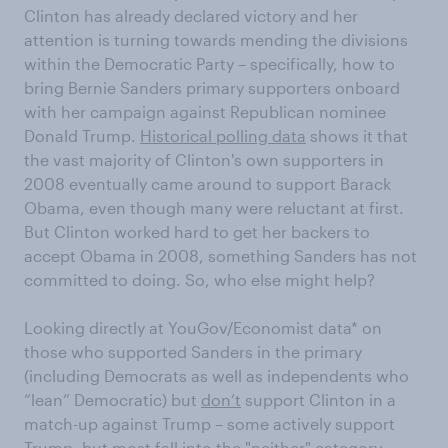
Clinton has already declared victory and her
attention is turning towards mending the divisions
within the Democratic Party – specifically, how to
bring Bernie Sanders primary supporters onboard
with her campaign against Republican nominee
Donald Trump.
Historical polling data
shows it that
the vast majority of Clinton's own supporters in
2008 eventually came around to support Barack
Obama, even though many were reluctant at first.
But Clinton worked hard to get her backers to
accept Obama in 2008, something Sanders has not
committed to doing. So, who else might help?
Looking directly at YouGov/Economist data* on
those who supported Sanders in the primary
(including Democrats as well as independents who
“lean” Democratic) but
don’t
support Clinton in a
match-up against Trump – some actively support
Trump, but most fall into the "
neither
" category –