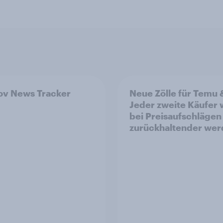
v News Tracker
Neue Zölle für Temu 
Jeder zweite Käufer
bei Preisaufschlägen
zurückhaltender we