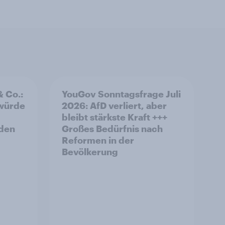
& Co.:
YouGov Sonntagsfrage Juli
 würde
2026: AfD verliert, aber
bleibt stärkste Kraft +++
rden
Großes Bedürfnis nach
Reformen in der
Bevölkerung