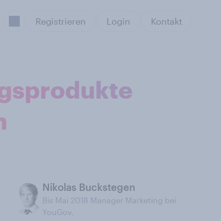
Registrieren
Login
Kontakt
ngsprodukte
n
Nikolas Buckstegen
Bis Mai 2018 Manager Marketing bei
YouGov.