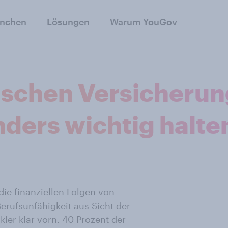
anchen
Lösungen
Warum YouGov
ischen Versicheru
nders wichtig halte
die finanziellen Folgen von
erufsunfähigkeit aus Sicht der
er klar vorn. 40 Prozent der