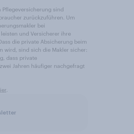
n Pflegeversicherung sind
rbraucher zurückzuführen. Um
cherungsmakler bei
leisten und Versicherer ihre
Dass die private Absicherung beim
 wird, sind sich die Makler sicher:
g, dass private
zwei Jahren häufiger nachgefragt
ier
.
letter