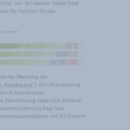
tig“ ein. An zweiter Stelle folgt
, wie die YouGov-Studie
mit der Meinung der
r Assekuranz
“). Die Absicherung
durch eine private
ge Absicherung zeigt sich anhand
satzversicherung liegt laut
icherungsprodukten mit 23 Prozent