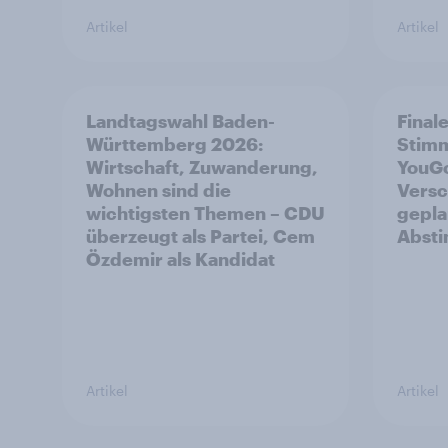
Artikel
Artikel
Landtagswahl Baden-
Final
Württemberg 2026:
Stim
Wirtschaft, Zuwanderung,
YouGo
Wohnen sind die
Versc
wichtigsten Themen – CDU
gepla
überzeugt als Partei, Cem
Abst
Özdemir als Kandidat
Artikel
Artikel