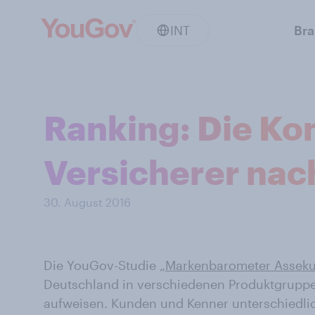
INT
Br
Ranking: Die K
Versicherer nac
30. August 2016
Die YouGov-Studie „
Markenbarometer Assek
Deutschland in verschiedenen Produktgrupp
aufweisen. Kunden und Kenner unterschiedli