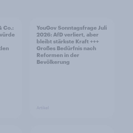
& Co.:
YouGov Sonntagsfrage Juli
 würde
2026: AfD verliert, aber
bleibt stärkste Kraft +++
rden
Großes Bedürfnis nach
Reformen in der
Bevölkerung
Artikel