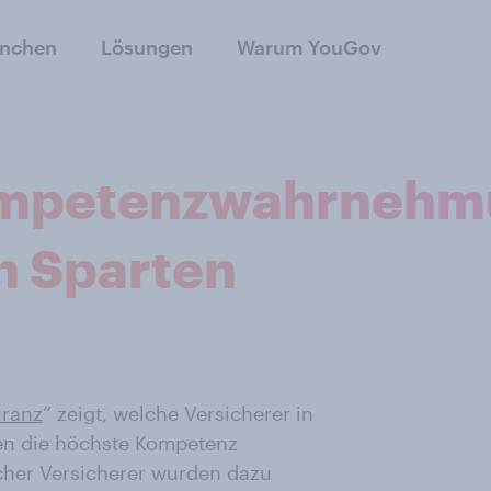
anchen
Lösungen
Warum YouGov
ompetenzwahrnehm
h Sparten
uranz
“ zeigt, welche Versicherer in
en die höchste Kompetenz
cher Versicherer wurden dazu