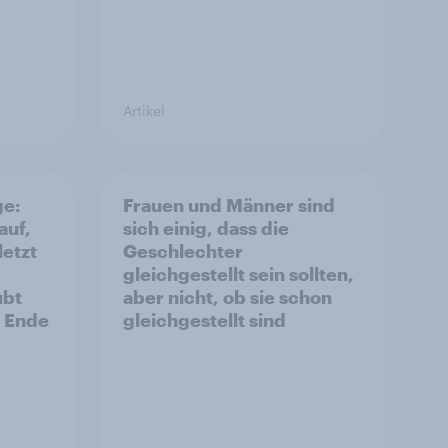
Artikel
ge:
Frauen und Männer sind
auf,
sich einig, dass die
letzt
Geschlechter
gleichgestellt sein sollten,
ubt
aber nicht, ob sie schon
s Ende
gleichgestellt sind