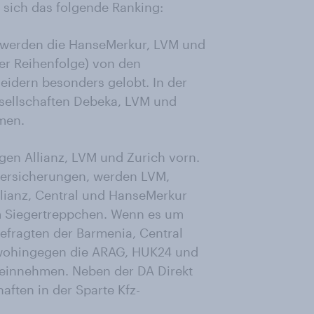
t sich das folgende Ranking:
n werden die HanseMerkur, LVM und
er Reihenfolge) von den
idern besonders gelobt. In der
sellschaften Debeka, LVM und
men.
gen Allianz, LVM und Zurich vorn.
hversicherungen, werden LVM,
lianz, Central und HanseMerkur
m Siegertreppchen. Wenn es um
efragten der Barmenia, Central
 wohingegen die ARAG, HUK24 und
einnehmen. Neben der DA Direkt
aften in der Sparte Kfz-