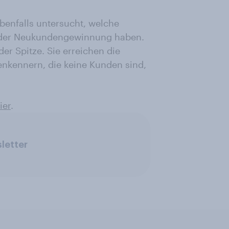
benfalls untersucht, welche
 der Neukundengewinnung haben.
er Spitze. Sie erreichen die
enkennern, die keine Kunden sind,
ier
.
letter