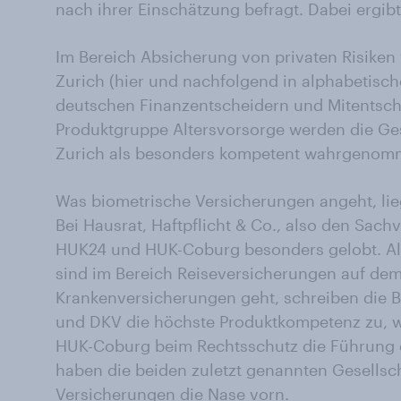
nach ihrer Einschätzung befragt. Dabei ergib
Im Bereich Absicherung von privaten Risike
Zurich (hier und nachfolgend in alphabetisch
deutschen Finanzentscheidern und Mitentsche
Produktgruppe Altersvorsorge werden die Ge
Zurich als besonders kompetent wahrgenom
Was biometrische Versicherungen angeht, lie
Bei Hausrat, Haftpflicht & Co., also den Sac
HUK24 und HUK-Coburg besonders gelobt. Al
sind im Bereich Reiseversicherungen auf de
Krankenversicherungen geht, schreiben die B
und DKV die höchste Produktkompetenz zu,
HUK-Coburg beim Rechtsschutz die Führung 
haben die beiden zuletzt genannten Gesellsch
Versicherungen die Nase vorn.