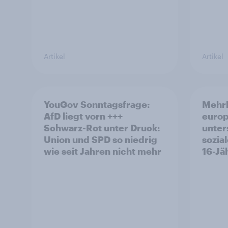
Artikel
Artikel
YouGov Sonntagsfrage:
Mehrh
AfD liegt vorn +++
europ
Schwarz-Rot unter Druck:
unter
Union und SPD so niedrig
sozia
wie seit Jahren nicht mehr
16-Jä