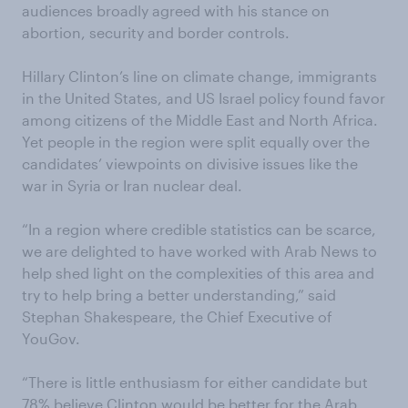
audiences broadly agreed with his stance on
abortion, security and border controls.
Hillary Clinton’s line on climate change, immigrants
in the United States, and US Israel policy found favor
among citizens of the Middle East and North Africa.
Yet people in the region were split equally over the
candidates’ viewpoints on divisive issues like the
war in Syria or Iran nuclear deal.
“In a region where credible statistics can be scarce,
we are delighted to have worked with Arab News to
help shed light on the complexities of this area and
try to help bring a better understanding,” said
Stephan Shakespeare, the Chief Executive of
YouGov.
“There is little enthusiasm for either candidate but
78% believe Clinton would be better for the Arab