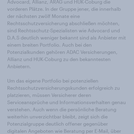
Advocard, Allianz, ARAG und HUK-Coburg die
vorderen Plätze. In der Gruppe jener, die innerhalb
der nächsten zwölf Monate eine
Rechtsschutzversicherung abschließen möchten,
sind Rechtsschutz-Spezialisten wie Advocard und
D.A.S deutlich weniger bekannt sind als Anbieter mit
einem breiten Portfolio. Auch bei den
Potenzialkunden gehören ADAC Versicherungen,
Allianz und HUK-Coburg zu den bekanntesten
Anbietern.
Um das eigene Portfolio bei potenziellen
Rechtsschutzversicherungskunden erfolgreich zu
platzieren, müssen Versicherer deren
Serviceansprüche und Informationsverhalten genau
verstehen. Auch wenn die persönliche Beratung
weiterhin unverzichtbar bleibt, zeigt sich die
Potenzialgruppe deutlich offener gegenüber
digitalen Angeboten wie Beratung per E-Mail, über