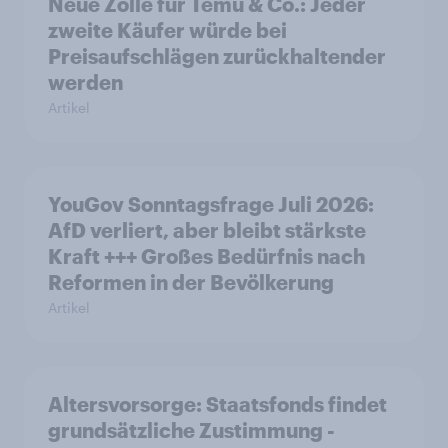
Neue Zölle für Temu & Co.: Jeder
zweite Käufer würde bei
Preisaufschlägen zurückhaltender
werden
Artikel
YouGov Sonntagsfrage Juli 2026:
AfD verliert, aber bleibt stärkste
Kraft +++ Großes Bedürfnis nach
Reformen in der Bevölkerung
Artikel
Altersvorsorge: Staatsfonds findet
grundsätzliche Zustimmung -