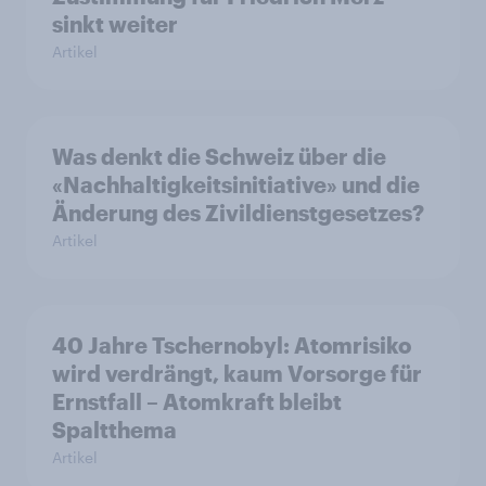
sinkt weiter
Artikel
Was denkt die Schweiz über die
«Nachhaltigkeitsinitiative» und die
Änderung des Zivildienstgesetzes?
Artikel
40 Jahre Tschernobyl: Atomrisiko
wird verdrängt, kaum Vorsorge für
Ernstfall – Atomkraft bleibt
Spaltthema
Artikel