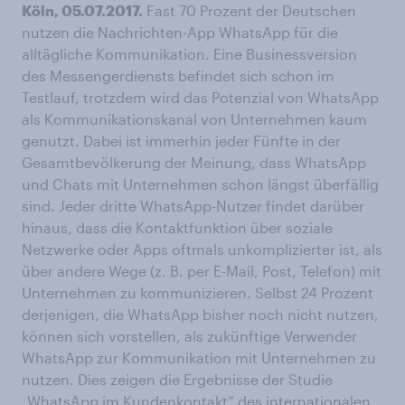
Köln, 05.07.2017.
Fast 70 Prozent der Deutschen
nutzen die Nachrichten-App WhatsApp für die
alltägliche Kommunikation. Eine Businessversion
des Messengerdiensts befindet sich schon im
Testlauf, trotzdem wird das Potenzial von WhatsApp
als Kommunikationskanal von Unternehmen kaum
genutzt. Dabei ist immerhin jeder Fünfte in der
Gesamtbevölkerung der Meinung, dass WhatsApp
und Chats mit Unternehmen schon längst überfällig
sind. Jeder dritte WhatsApp-Nutzer findet darüber
hinaus, dass die Kontaktfunktion über soziale
Netzwerke oder Apps oftmals unkomplizierter ist, als
über andere Wege (z. B. per E-Mail, Post, Telefon) mit
Unternehmen zu kommunizieren. Selbst 24 Prozent
derjenigen, die WhatsApp bisher noch nicht nutzen,
können sich vorstellen, als zukünftige Verwender
WhatsApp zur Kommunikation mit Unternehmen zu
nutzen. Dies zeigen die Ergebnisse der Studie
„
WhatsApp im Kundenkontakt
“ des internationalen