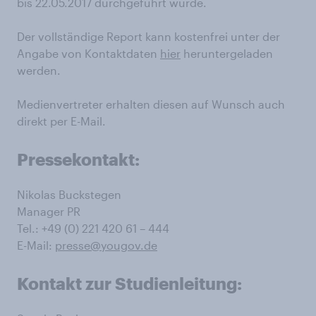
bis 22.05.2017 durchgeführt wurde.
Der vollständige Report kann kostenfrei unter der
Angabe von Kontaktdaten
hier
heruntergeladen
werden.
Medienvertreter erhalten diesen auf Wunsch auch
direkt per E-Mail.
Pressekontakt:
Nikolas Buckstegen
Manager PR
Tel.: +49 (0) 221 420 61 – 444
E-Mail:
presse@yougov.de
Kontakt zur Studienleitung: