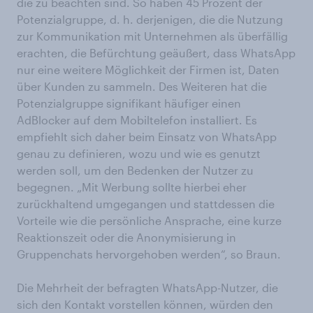
die zu beachten sind. So haben 45 Prozent der
Potenzialgruppe, d. h. derjenigen, die die Nutzung
zur Kommunikation mit Unternehmen als überfällig
erachten, die Befürchtung geäußert, dass WhatsApp
nur eine weitere Möglichkeit der Firmen ist, Daten
über Kunden zu sammeln. Des Weiteren hat die
Potenzialgruppe signifikant häufiger einen
AdBlocker auf dem Mobiltelefon installiert. Es
empfiehlt sich daher beim Einsatz von WhatsApp
genau zu definieren, wozu und wie es genutzt
werden soll, um den Bedenken der Nutzer zu
begegnen. „Mit Werbung sollte hierbei eher
zurückhaltend umgegangen und stattdessen die
Vorteile wie die persönliche Ansprache, eine kurze
Reaktionszeit oder die Anonymisierung in
Gruppenchats hervorgehoben werden“, so Braun.
Die Mehrheit der befragten WhatsApp-Nutzer, die
sich den Kontakt vorstellen können, würden den