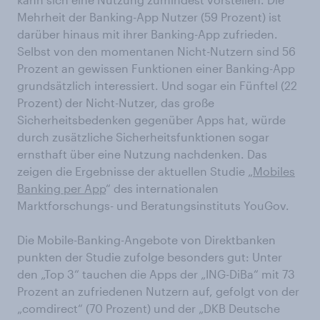
Mehrheit der Banking-App Nutzer (59 Prozent) ist
darüber hinaus mit ihrer Banking-App zufrieden.
Selbst von den momentanen Nicht-Nutzern sind 56
Prozent an gewissen Funktionen einer Banking-App
grundsätzlich interessiert. Und sogar ein Fünftel (22
Prozent) der Nicht-Nutzer, das große
Sicherheitsbedenken gegenüber Apps hat, würde
durch zusätzliche Sicherheitsfunktionen sogar
ernsthaft über eine Nutzung nachdenken. Das
zeigen die Ergebnisse der aktuellen Studie „
Mobiles
Banking per App
“ des internationalen
Marktforschungs- und Beratungsinstituts YouGov.
Die Mobile-Banking-Angebote von Direktbanken
punkten der Studie zufolge besonders gut: Unter
den „Top 3“ tauchen die Apps der „ING-DiBa“ mit 73
Prozent an zufriedenen Nutzern auf, gefolgt von der
„comdirect“ (70 Prozent) und der „DKB Deutsche