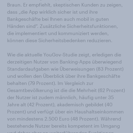
Braun. Er empfiehlt, skeptischen Kunden zu zeigen,
dass „die App wirklich sicher ist und ihre
Bankgeschäfte bei Ihnen auch mobil in guten
Händen sind“. Zusätzliche Sicherheitsfunktionen,
die implementiert und kommuniziert werden,
können diese Sicherheitsbedenken reduzieren.
Wie die aktuelle YouGov-Studie zeigt, erledigen die
derzeitigen Nutzer von Banking-Apps überwiegend
Standardaufgaben wie Überweisungen (83 Prozent)
und wollen den Überblick über ihre Bankgeschäfte
behalten (79 Prozent). Im Vergleich zur
Gesamtbevölkerung ist die die Mehrheit (62 Prozent)
der Nutzer ist zudem männlich, häufig unter 35
Jahre alt (42 Prozent), akademisch gebildet (40
Prozent) und verfügt über ein Haushaltseinkommen
von mindestens 2.500 Euro (48 Prozent). Während
bestehende Nutzer bereits kompetent im Umgang
und daher eher an weiterführenden Funktionen