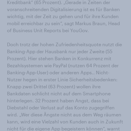
Kreditbank“ (65 Prozent). „Gerade in Zeiten der
voranschreitenden Digitalisierung ist es für Banken
wichtig, mit der Zeit zu gehen und für ihre Kunden
mobil erreichbar zu sein“, sagt Markus Braun, Head
of Business Unit Reports bei YouGov.
Doch trotz der hohen Zufriedenheitsquote nutzt die
Banking-App der Hausbank nur jeder Zweite (55
Prozent). Hier stehen Banken in Konkurrenz mit
Bezahlsystemen wie PayPal (nutzen 64 Prozent der
Banking-App-User) oder anderen Apps.. Nicht-
Nutzer hegen in erster Linie Sicherheitsbedenken:
Knapp zwei Drittel (63 Prozent) wollen ihre
Bankdaten schlicht nicht auf dem Smartphone
hinterlegen. 32 Prozent haben Angst, dass bei
Diebstahl oder Verlust auf das Konto zugegriffen
wird. „Wer diese Ängste nicht aus dem Weg räumen
kann, wird eine Vielzahl von Kunden auch in Zukunft
nicht für die eigene App begeistern können“, warnt