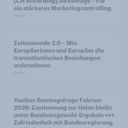
[CH Recording] AdVantage – Für
ein stärkeres Marketingcontrolling
Artikel
Zeitenwende 2.0 – Wie
Europäerinnen und Europäer die
transatlantischen Beziehungen
wahrnehmen
Artikel
YouGov Sonntagsfrage Februar
2026: Zustimmung zur Union bleibt
unter Bundestagswahl-Ergebnis +++
Zufriedenheit mit Bundesregierung