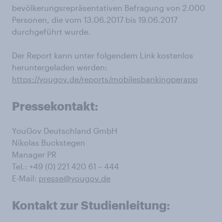
bevölkerungsrepräsentativen Befragung von 2.000
Personen, die vom 13.06.2017 bis 19.06.2017
durchgeführt wurde.
Der Report kann unter folgendem Link kostenlos
heruntergeladen werden:
https://yougov.de/reports/mobilesbankingperapp
Pressekontakt:
YouGov Deutschland GmbH
Nikolas Buckstegen
Manager PR
Tel.: +49 (0) 221 420 61 – 444
E-Mail:
presse@yougov.de
Kontakt zur Studienleitung: