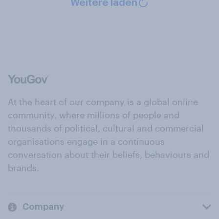
Weitere laden
At the heart of our company is a global online
community, where millions of people and
thousands of political, cultural and commercial
organisations engage in a continuous
conversation about their beliefs, behaviours and
brands.
Company