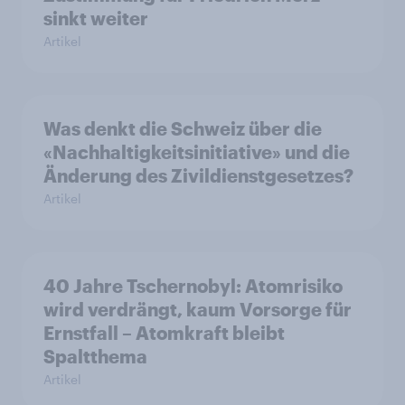
sinkt weiter
Artikel
Was denkt die Schweiz über die
«Nachhaltigkeitsinitiative» und die
Änderung des Zivildienstgesetzes?
Artikel
40 Jahre Tschernobyl: Atomrisiko
wird verdrängt, kaum Vorsorge für
Ernstfall – Atomkraft bleibt
Spaltthema
Artikel