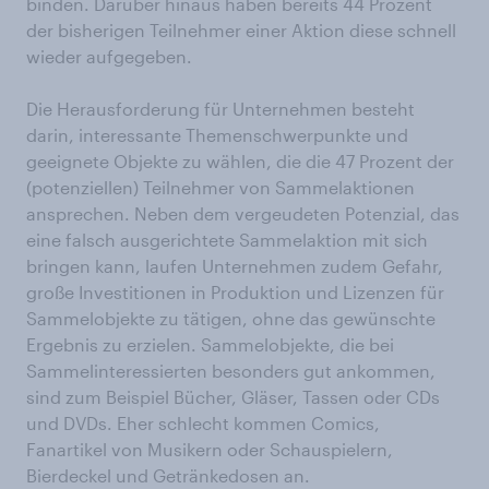
binden. Darüber hinaus haben bereits 44 Prozent
der bisherigen Teilnehmer einer Aktion diese schnell
wieder aufgegeben.
Die Herausforderung für Unternehmen besteht
darin, interessante Themenschwerpunkte und
geeignete Objekte zu wählen, die die 47 Prozent der
(potenziellen) Teilnehmer von Sammelaktionen
ansprechen. Neben dem vergeudeten Potenzial, das
eine falsch ausgerichtete Sammelaktion mit sich
bringen kann, laufen Unternehmen zudem Gefahr,
große Investitionen in Produktion und Lizenzen für
Sammelobjekte zu tätigen, ohne das gewünschte
Ergebnis zu erzielen. Sammelobjekte, die bei
Sammelinteressierten besonders gut ankommen,
sind zum Beispiel Bücher, Gläser, Tassen oder CDs
und DVDs. Eher schlecht kommen Comics,
Fanartikel von Musikern oder Schauspielern,
Bierdeckel und Getränkedosen an.