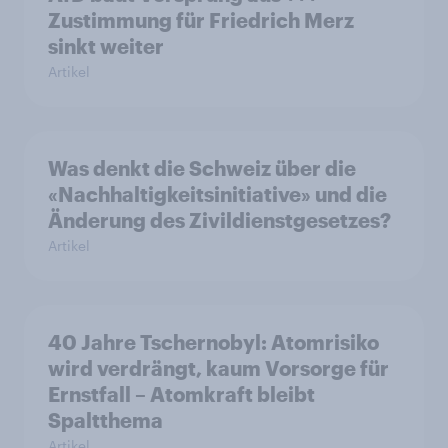
Zustimmung für Friedrich Merz
sinkt weiter
Artikel
Was denkt die Schweiz über die
«Nachhaltigkeitsinitiative» und die
Änderung des Zivildienstgesetzes?
Artikel
40 Jahre Tschernobyl: Atomrisiko
wird verdrängt, kaum Vorsorge für
Ernstfall – Atomkraft bleibt
Spaltthema
Artikel