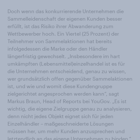
Doch wenn das konkurrierende Unternehmen die
Sammelleidenschaft der eigenen Kunden besser
erfüllt, ist das Risiko ihrer Abwanderung zum
Wettbewerber hoch. Ein Viertel (25 Prozent) der
Teilnehmer von Sammelaktionen hat bereits
infolgedessen die Marke oder den Händler
längerfristig gewechselt. „Insbesondere im hart
umkämpften (Lebensmittel)einzelhandel ist es für
die Unternehmen entscheidend, genau zu wissen,
wer grundsätzlich offen gegenüber Sammelaktionen
ist, und wie und womit diese Kundengruppe
zielgerichtet angesprochen werden kann“, sagt
Markus Braun, Head of Reports bei YouGov. „Es ist
wichtig, die eigene Zielgruppe genau zu analysieren,
denn nicht jedes Objekt eignet sich für jeden
Einzelhändler – maßgeschneiderte Lösungen
müssen her, um mehr Kunden anzusprechen und
letztendlich an das eigene Unternehmen zu binden.“