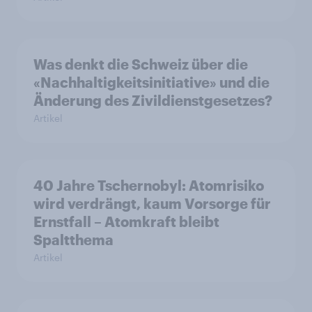
Was denkt die Schweiz über die
«Nachhaltigkeitsinitiative» und die
Änderung des Zivildienstgesetzes?
Artikel
40 Jahre Tschernobyl: Atomrisiko
wird verdrängt, kaum Vorsorge für
Ernstfall – Atomkraft bleibt
Spaltthema
Artikel