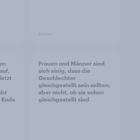
Artikel
ge:
Frauen und Männer sind
auf,
sich einig, dass die
letzt
Geschlechter
gleichgestellt sein sollten,
ubt
aber nicht, ob sie schon
s Ende
gleichgestellt sind