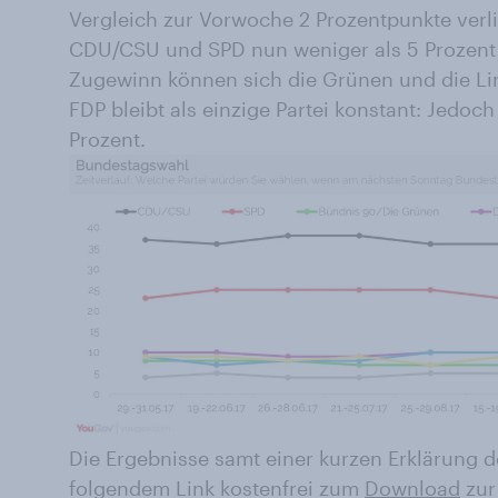
Vergleich zur Vorwoche 2 Prozentpunkte verl
CDU/CSU und SPD nun weniger als 5 Prozent
Zugewinn können sich die Grünen und die Link
FDP bleibt als einzige Partei konstant: Jedoch
Prozent.
Die Ergebnisse samt einer kurzen Erklärung d
folgendem Link kostenfrei zum
Download
zur