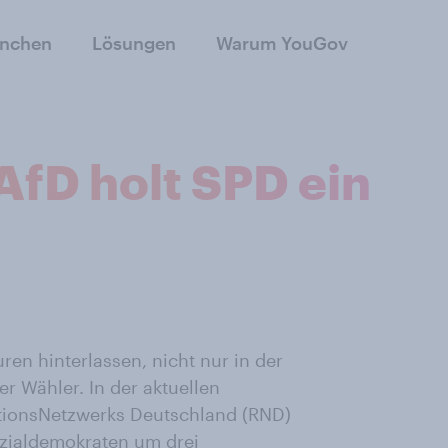
anchen
Lösungen
Warum YouGov
AfD holt SPD ein
en hinterlassen, nicht nur in der
er Wähler. In der aktuellen
tionsNetzwerks Deutschland (RND)
zialdemokraten
um drei