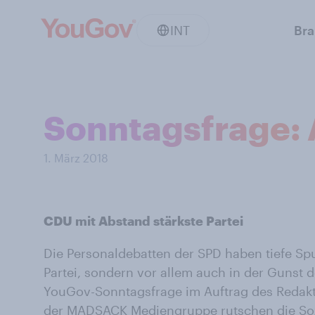
INT
Br
Sonntagsfrage: 
1. März 2018
CDU mit Abstand stärkste Partei
Die Personaldebatten der SPD haben tiefe Spur
Partei, sondern vor allem auch in der Gunst d
YouGov-Sonntagsfrage im Auftrag des Redak
der MADSACK Mediengruppe rutschen die So