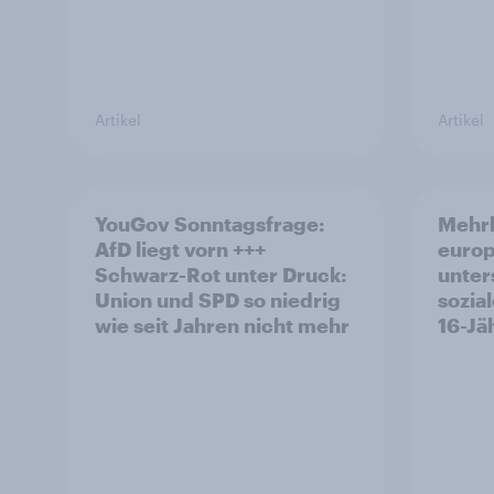
Artikel
Artikel
YouGov Sonntagsfrage:
Mehrh
AfD liegt vorn +++
europ
Schwarz-Rot unter Druck:
unter
Union und SPD so niedrig
sozia
wie seit Jahren nicht mehr
16-Jä