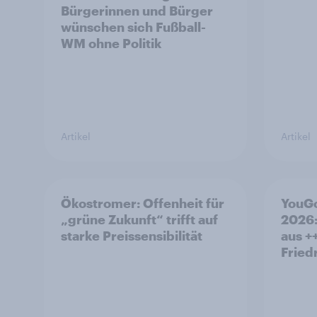
Bürgerinnen und Bürger
wünschen sich Fußball-
WM ohne Politik
Artikel
Artikel
Ökostromer: Offenheit für
YouGo
„grüne Zukunft“ trifft auf
2026:
starke Preissensibilität
aus +
Fried