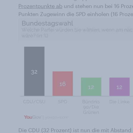
Prozentpunkte ab
und stehen nun bei 16 Proze
Punkten Zugewinn die SPD einholen (16 Proze
Die CDU (32 Prozent) ist nun die mit Abstand 