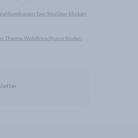
 Wahlumfragen bei YouGov klicken
zum Thema Wahlforschung finden
letter