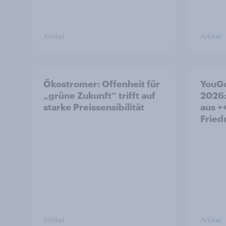
Artikel
Artikel
Ökostromer: Offenheit für
YouGo
„grüne Zukunft“ trifft auf
2026:
starke Preissensibilität
aus +
Fried
Artikel
Artikel