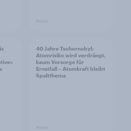
Artikel
iz
40 Jahre Tschernobyl:
Atomrisiko wird verdrängt,
ative»
kaum Vorsorge für
s
Ernstfall – Atomkraft bleibt
Spaltthema
Artikel