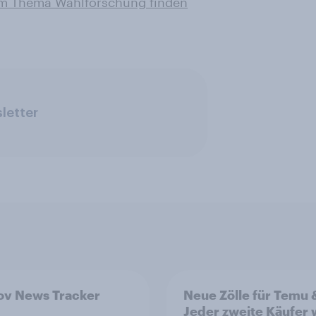
zum Thema Wahlforschung finden
letter
v News Tracker
Neue Zölle für Temu 
Jeder zweite Käufer