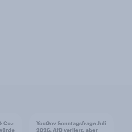
& Co.:
YouGov Sonntagsfrage Juli
 würde
2026: AfD verliert, aber