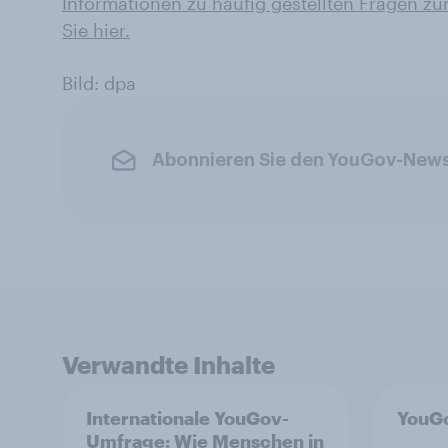
Informationen zu häufig gestellten Fragen 
Sie hier.
Bild: dpa
Abonnieren Sie den YouGov-News
Verwandte Inhalte
Internationale YouGov-
YouGo
Umfrage: Wie Menschen in