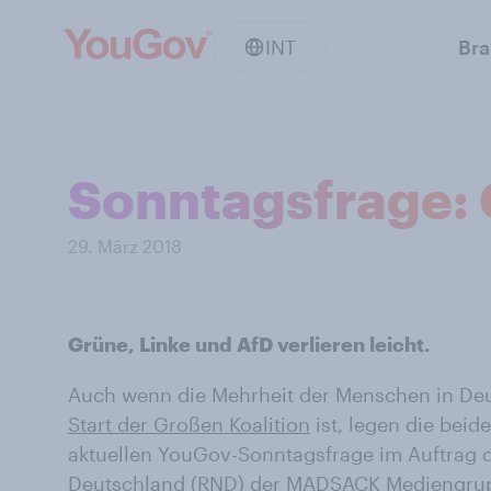
INT
Br
Sonntagsfrage: 
29. März 2018
Grüne, Linke und AfD verlieren leicht.
Auch wenn die Mehrheit der Menschen in De
Start der Großen Koalition
ist, legen die beid
aktuellen YouGov-Sonntagsfrage im Auftrag 
Deutschland (RND) der MADSACK Mediengru