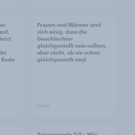
ge:
Frauen und Männer sind
auf,
sich einig, dass die
letzt
Geschlechter
gleichgestellt sein sollten,
ubt
aber nicht, ob sie schon
s Ende
gleichgestellt sind
Artikel
Zeitenwende 2.0 – Wie