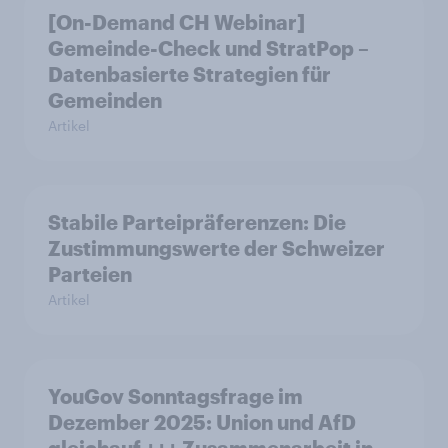
[On-Demand CH Webinar]
Gemeinde-Check und StratPop –
Datenbasierte Strategien für
Gemeinden
Artikel
Stabile Parteipräferenzen: Die
Zustimmungswerte der Schweizer
Parteien
Artikel
YouGov Sonntagsfrage im
Dezember 2025: Union und AfD