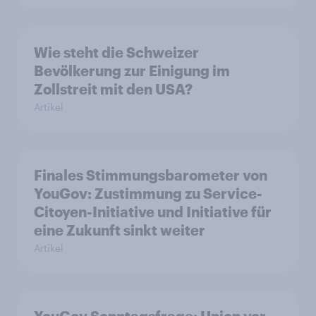
Wie steht die Schweizer
Bevölkerung zur Einigung im
Zollstreit mit den USA?
Artikel
Finales Stimmungsbarometer von
YouGov: Zustimmung zu Service-
Citoyen-Initiative und Initiative für
eine Zukunft sinkt weiter
Artikel