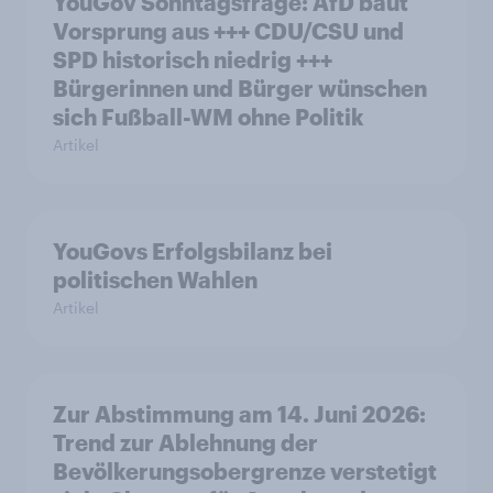
YouGov Sonntagsfrage: AfD baut
Vorsprung aus +++ CDU/CSU und
SPD historisch niedrig +++
Bürgerinnen und Bürger wünschen
sich Fußball-WM ohne Politik
Artikel
YouGovs Erfolgsbilanz bei
politischen Wahlen
Artikel
Zur Abstimmung am 14. Juni 2026:
Trend zur Ablehnung der
Bevölkerungsobergrenze verstetigt