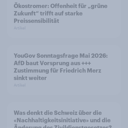
Ökostromer: Offenheit für „grüne
Zukunft“ trifft auf starke
Preissensibilität
Artikel
YouGov Sonntagsfrage Mai 2026:
AfD baut Vorsprung aus +++
Zustimmung für Friedrich Merz
sinkt weiter
Artikel
Was denkt die Schweiz über die
«Nachhaltigkeitsinitiative» und die
Änderung des Zivildienstgesetzes?