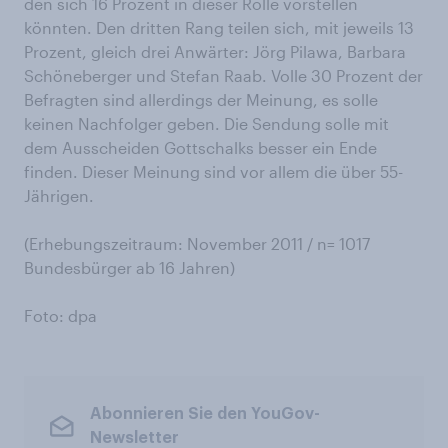
den sich 16 Prozent in dieser Rolle vorstellen
könnten. Den dritten Rang teilen sich, mit jeweils 13
Prozent, gleich drei Anwärter: Jörg Pilawa, Barbara
Schöneberger und Stefan Raab. Volle 30 Prozent der
Befragten sind allerdings der Meinung, es solle
keinen Nachfolger geben. Die Sendung solle mit
dem Ausscheiden Gottschalks besser ein Ende
finden. Dieser Meinung sind vor allem die über 55-
Jährigen.
(Erhebungszeitraum: November 2011 / n= 1017
Bundesbürger ab 16 Jahren)
Foto: dpa
Abonnieren Sie den YouGov-
Newsletter