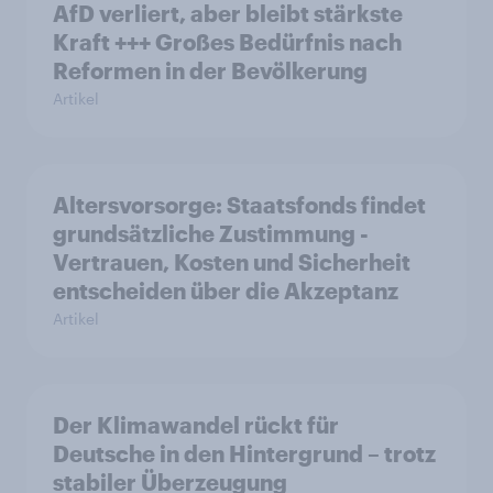
AfD verliert, aber bleibt stärkste
Kraft +++ Großes Bedürfnis nach
Reformen in der Bevölkerung
Artikel
Altersvorsorge: Staatsfonds findet
grundsätzliche Zustimmung -
Vertrauen, Kosten und Sicherheit
entscheiden über die Akzeptanz
Artikel
Der Klimawandel rückt für
Deutsche in den Hintergrund – trotz
stabiler Überzeugung