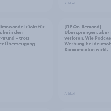
Artikel
limawandel rückt für
[DE On-Demand]
che in den
Übersprungen, aber 
rgrund – trotz
verloren: Wie Podcas
ler Überzeugung
Werbung bei deutsc
Konsumenten wirkt.
Artikel