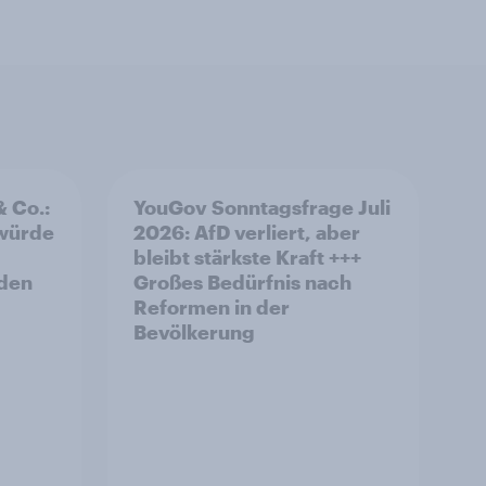
& Co.:
YouGov Sonntagsfrage Juli
 würde
2026: AfD verliert, aber
bleibt stärkste Kraft +++
rden
Großes Bedürfnis nach
Reformen in der
Bevölkerung