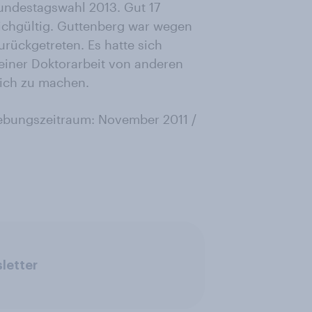
Bundestagswahl 2013. Gut 17
eichgültig. Guttenberg war wegen
urückgetreten. Es hatte sich
seiner Doktorarbeit von anderen
lich zu machen.
rhebungszeitraum: November 2011 /
letter