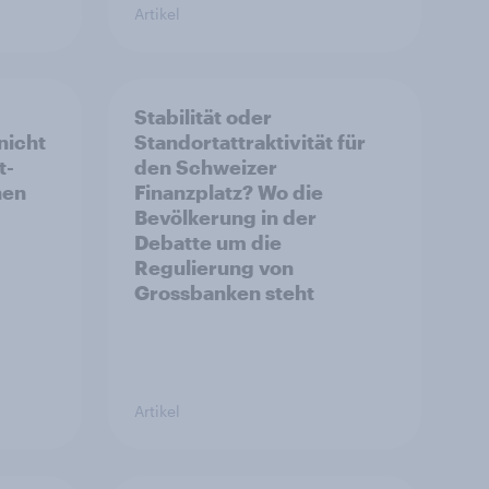
Artikel
Stabilität oder
nicht
Standortattraktivität für
t-
den Schweizer
hen
Finanzplatz? Wo die
Bevölkerung in der
Debatte um die
Regulierung von
Grossbanken steht
Artikel