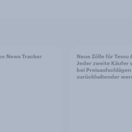
v News Tracker
Neue Zölle für Temu 
Jeder zweite Käufer
bei Preisaufschlägen
zurückhaltender we