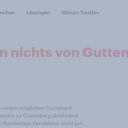
anchen
Lösungen
Warum YouGov
en nichts von Gutte
en einem möglichen Comeback-
Theodor zu Guttenberg ablehnend
e Bundestags-Kandidatur nicht gut.