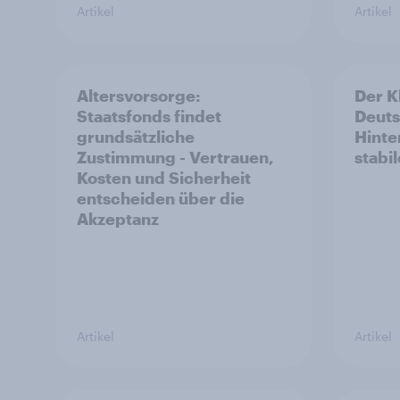
Artikel
Artikel
Altersvorsorge:
Der K
Staatsfonds findet
Deuts
grundsätzliche
Hinte
Zustimmung - Vertrauen,
stabi
Kosten und Sicherheit
entscheiden über die
Akzeptanz
Artikel
Artikel