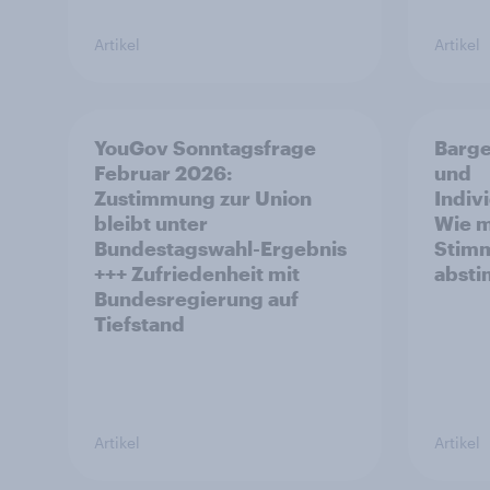
Artikel
Artikel
YouGov Sonntagsfrage
Barge
Februar 2026:
und
Zustimmung zur Union
Indiv
bleibt unter
Wie m
Bundestagswahl-Ergebnis
Stim
+++ Zufriedenheit mit
abst
Bundesregierung auf
Tiefstand
Artikel
Artikel