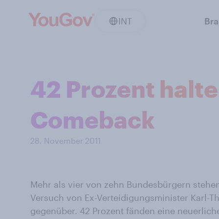
INT
Br
42 Prozent halt
Comeback
28. November 2011
Mehr als vier von zehn Bundesbürgern steh
Versuch von Ex-Verteidigungsminister Karl-
gegenüber. 42 Prozent fänden eine neuerlich