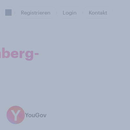
Registrieren
Login
Kontakt
nberg-
YouGov