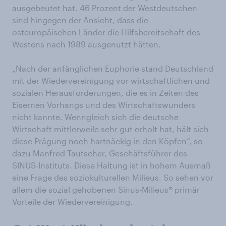
ausgebeutet hat. 46 Prozent der Westdeutschen
sind hingegen der Ansicht, dass die
osteuropäischen Länder die Hilfsbereitschaft des
Westens nach 1989 ausgenutzt hätten.
„Nach der anfänglichen Euphorie stand Deutschland
mit der Wiedervereinigung vor wirtschaftlichen und
sozialen Herausforderungen, die es in Zeiten des
Eisernen Vorhangs und des Wirtschaftswunders
nicht kannte. Wenngleich sich die deutsche
Wirtschaft mittlerweile sehr gut erholt hat, hält sich
diese Prägung noch hartnäckig in den Köpfen“, so
dazu Manfred Tautscher, Geschäftsführer des
SINUS-Instituts. Diese Haltung ist in hohem Ausmaß
eine Frage des soziokulturellen Milieus. So sehen vor
allem die sozial gehobenen Sinus-Milieus® primär
Vorteile der Wiedervereinigung.