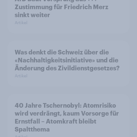
Zustimmung für Friedrich Merz
sinkt weiter
Artikel
Was denkt die Schweiz über die
«Nachhaltigkeitsinitiative» und die
Änderung des Zivildienstgesetzes?
Artikel
40 Jahre Tschernobyl: Atomrisiko
wird verdrängt, kaum Vorsorge für
Ernstfall – Atomkraft bleibt
Spaltthema
Artikel