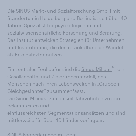
Die SINUS Markt- und Sozialforschung GmbH mit
Standorten in Heidelberg und Berlin, ist seit über 40
Jahren Spezialist für psychologische und
sozialwissenschaftliche Forschung und Beratung.
Das Institut entwickelt Strategien für Unternehmen
und Institutionen, die den soziokulturellen Wandel
als Erfolgsfaktor nutzen.
®
Ein zentrales Tool dafür sind die
Sinus-Milieus
- ein
Gesellschafts- und Zielgruppenmodell, das
Menschen nach ihren Lebenswelten in „Gruppen
Gleichgesinnter“ zusammenfasst.
®
Die Sinus-Milieus
zählen seit Jahrzehnten zu den
bekanntesten und
einflussreichsten Segmentationsansätzen und sind
mittlerweile für über 40 Länder verfügbar.
SINUS kooperiert eng mit dem