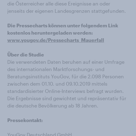
die Österreicher alle diese Ereignisse an oder
jenseits der eigenen Landesgrenzen stattgefunden.
Die Pressecharts können unter folgendem Link
kostenlos heruntergeladen werden:
www.yougov.de/Pressecharts_Mauerfall
Über die Studie
Die verwendeten Daten beruhen auf einer Umfrage
des internationalen Marktforschungs- und
Beratungsinstituts YouGov, für die 2.098 Personen
zwischen dem 01.10. und 09.10.2019 mittels
standardisierter Online-Interviews befragt wurden.
Die Ergebnisse sind gewichtet und repräsentativ für
die deutsche Bevölkerung ab 18 Jahren.
Pressekontakt:
YouGov Deutschland GmbH