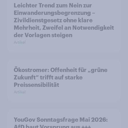
Leichter Trend zum Nein zur
Einwanderungsbegrenzung –
Zivildienstgesetz ohne klare
Mehrheit, Zweifel an Notwendigkeit
der Vorlagen steigen
Artikel
Ökostromer: Offenheit für „grüne
Zukunft“ trifft auf starke
Preissensibilität
Artikel
YouGov Sonntagsfrage Mai 2026:
AfD baut Vorsprung aus +++