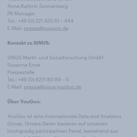
Anne-Kathrin Sonnenberg
PR Manager
Tel.: +49 (0) 221 420 61 – 444
E-Mail:
presse@yougov.de
Kontakt zu SINUS:
SINUS Markt- und Sozialforschung GmbH
Susanne Ernst
Pressestelle
Tel.: +49 (0) 6221 80 89 – 0
E-Mail:
presse@sinus-institut.de
Über YouGov:
YouGov ist eine internationale Data and Analytics
Group. Unsere Daten basieren auf unserem
hochgradig partizipativen Panel, bestehend aus