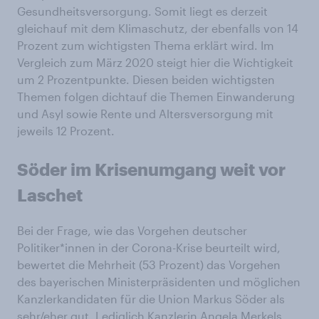
Gesundheitsversorgung. Somit liegt es derzeit
gleichauf mit dem Klimaschutz, der ebenfalls von 14
Prozent zum wichtigsten Thema erklärt wird. Im
Vergleich zum März 2020 steigt hier die Wichtigkeit
um 2 Prozentpunkte. Diesen beiden wichtigsten
Themen folgen dichtauf die Themen Einwanderung
und Asyl sowie Rente und Altersversorgung mit
jeweils 12 Prozent.
Söder im Krisenumgang weit vor
Laschet
Bei der Frage, wie das Vorgehen deutscher
Politiker*innen in der Corona-Krise beurteilt wird,
bewertet die Mehrheit (53 Prozent) das Vorgehen
des bayerischen Ministerpräsidenten und möglichen
Kanzlerkandidaten für die Union Markus Söder als
sehr/eher gut. Lediglich Kanzlerin Angela Merkels