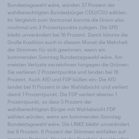
Bundestagswahl wäre, würden 37 Prozent der
wahlberechtigten Bundesbürger CDU/CSU wählen.
Im Vergleich zum Vormonat konnte die Union also
nochmal um 3 Prozentpunkte zulegen. Die SPD
bleibt unverändert bei 16 Prozent. Damit könnte die
Große Koalition auch in diesem Monat die Mehrheit
der Stimmen für sich gewinnen, wenn am
kommenden Sonntag Bundestagswahl wäre. Am
meisten Verluste verzeichnen hingegen die Grünen:
Sie verlieren 2 Prozentpunkte und landen bei 16
Prozent. Auch AfD und FDP büßen ein: Die AfD
landet bei 11 Prozent in der Wahlabsicht und verliert
damit 1 Prozentpunkt. Die FDP verliert ebenso 1
Prozentpunkt, so dass 5 Prozent der
wahlberechtigten Bürger mit Wahlabsicht FDP
wählen würden, wenn am kommenden Sonntag
Bundestagswahl wäre. Die LINKE bleibt unverändert
bei 9 Prozent. 6 Prozent der Stimmen entfallen auf
sonstige Parteien. Das ist das Ergebnis der aktuellen