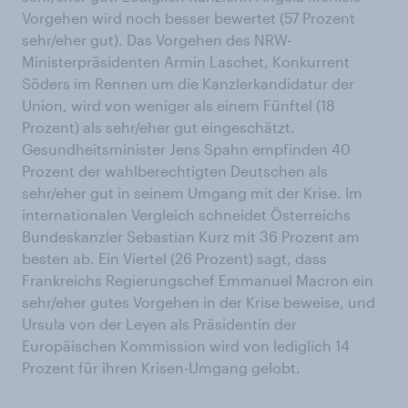
Vorgehen wird noch besser bewertet (57 Prozent
sehr/eher gut). Das Vorgehen des NRW-
Ministerpräsidenten Armin Laschet, Konkurrent
Söders im Rennen um die Kanzlerkandidatur der
Union, wird von weniger als einem Fünftel (18
Prozent) als sehr/eher gut eingeschätzt.
Gesundheitsminister Jens Spahn empfinden 40
Prozent der wahlberechtigten Deutschen als
sehr/eher gut in seinem Umgang mit der Krise. Im
internationalen Vergleich schneidet Österreichs
Bundeskanzler Sebastian Kurz mit 36 Prozent am
besten ab. Ein Viertel (26 Prozent) sagt, dass
Frankreichs Regierungschef Emmanuel Macron ein
sehr/eher gutes Vorgehen in der Krise beweise, und
Ursula von der Leyen als Präsidentin der
Europäischen Kommission wird von lediglich 14
Prozent für ihren Krisen-Umgang gelobt.