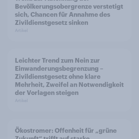
Bevölkerungsobergrenze verstetigt
sich, Chancen für Annahme des
Zivildienstgesetz sinken
Artikel
Leichter Trend zum Nein zur
Einwanderungsbegrenzung –
Zivildienstgesetz ohne klare
Mehrheit, Zweifel an Notwendigkeit
der Vorlagen steigen
Artikel
Ökostromer: Offenheit für „grüne
Zukunft“ trifft auf starke