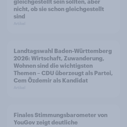
gleichgestellt sein sollten, aber
nicht, ob sie schon gleichgestellt
sind
Artikel
Landtagswahl Baden-Württemberg
2026: Wirtschaft, Zuwanderung,
Wohnen sind die wichtigsten
Themen – CDU überzeugt als Partei,
Cem Özdemir als Kandidat
Artikel
Finales Stimmungsbarometer von
YouGov zeigt deutliche