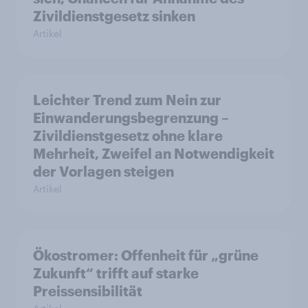
Zivildienstgesetz sinken
Artikel
Leichter Trend zum Nein zur
Einwanderungsbegrenzung –
Zivildienstgesetz ohne klare
Mehrheit, Zweifel an Notwendigkeit
der Vorlagen steigen
Artikel
Ökostromer: Offenheit für „grüne
Zukunft“ trifft auf starke
Preissensibilität