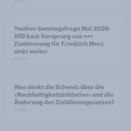
Artikel
YouGov Sonntagsfrage Mai 2026:
AfD baut Vorsprung aus +++
Zustimmung für Friedrich Merz
sinkt weiter
Artikel
Was denkt die Schweiz über die
«Nachhaltigkeitsinitiative» und die
Änderung des Zivildienstgesetzes?
Artikel