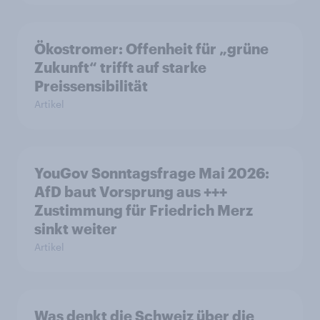
Ökostromer: Offenheit für „grüne
Zukunft“ trifft auf starke
Preissensibilität
Artikel
YouGov Sonntagsfrage Mai 2026:
AfD baut Vorsprung aus +++
Zustimmung für Friedrich Merz
sinkt weiter
Artikel
Was denkt die Schweiz über die