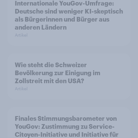
Internationale YouGov-Umfrage:
Deutsche sind weniger KI-skeptisch
als Bürgerinnen und Bürger aus
anderen Ländern
Artikel
Wie steht die Schweizer
Bevölkerung zur Einigung im
Zollstreit mit den USA?
Artikel
Finales Stimmungsbarometer von
YouGov: Zustimmung zu Service-
Citoyen-Initiative und Initiative für