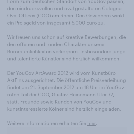
Form zum deutschen Standort von YouGov passen,
den eindrucksvollen und oval gestalteten Cologne
Oval Offices (COO) am Rhein. Den Gewinnern winkt
ein Preisgeld von insgesamt 5.000 Euro zu.
Wir freuen uns schon auf kreative Bewerbungen, die
den offenen und runden Charakter unserer
Büroräumlichkeiten verkörpern. Insbesondere junge
und talentierte Künstler sind herzlich willkommen.
Der YouGov ArtAward 2012 wird vom Kunstbüro
AktEins ausgerichtet. Die öffentliche Preisverleihung
findet am 21. September 2012 um 18 Uhr im YouGov-
roten Teil der COO, Gustav-Heinemann-Ufer 72,
statt. Freunde sowie Kunden von YouGov und
kunstinteressierte Kölner sind herzlich eingeladen.
Weitere Informationen erhalten Sie
hier
.